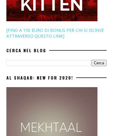
[FINO A 150 EURO DI BONUS PER CHI SI ISCRIVE
ATTRAVERSO QUESTO LINK]
CERCA NEL BLOG
AL SHAQAB: NEW FOR 2020!