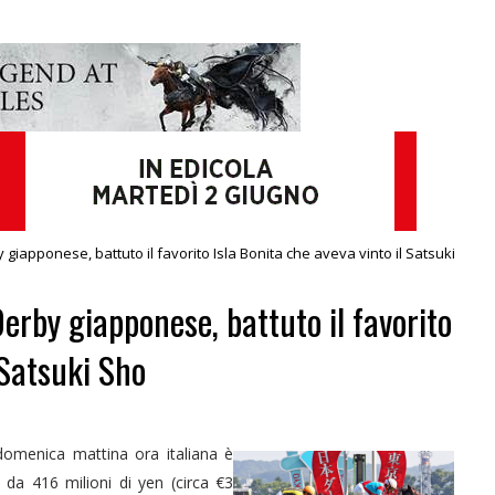
giapponese, battuto il favorito Isla Bonita che aveva vinto il Satsuki
erby giapponese, battuto il favorito
 Satsuki Sho
domenica mattina ora italiana è
da 416 milioni di yen (circa €3