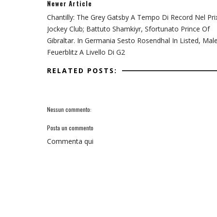
Newer Article
Chantilly: The Grey Gatsby A Tempo Di Record Nel Pri
Jockey Club; Battuto Shamkiyr, Sfortunato Prince Of
Gibraltar. In Germania Sesto Rosendhal In Listed, Mal
Feuerblitz A Livello Di G2
RELATED POSTS:
Nessun commento:
Posta un commento
Commenta qui