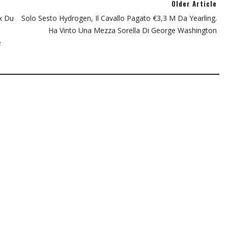
Older Article
x Du
Solo Sesto Hydrogen, Il Cavallo Pagato €3,3 M Da Yearling.
Ha Vinto Una Mezza Sorella Di George Washington
e