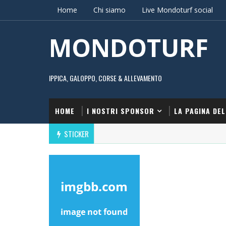
Home
Chi siamo
Live Mondoturf social
MONDOTURF
IPPICA, GALOPPO, CORSE & ALLEVAMENTO
HOME
I NOSTRI SPONSOR
LA PAGINA DEL
STICKER
APRI