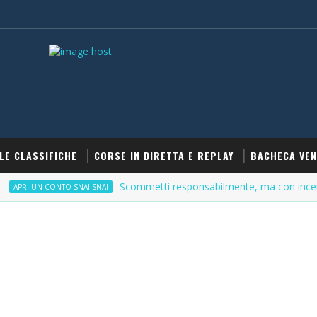
LE CLASSIFICHE
CORSE IN DIRETTA E REPLAY
BACHECA VEN
Scommetti responsabilmente, ma con incentivi
 UN CONTO SNAI SNAI