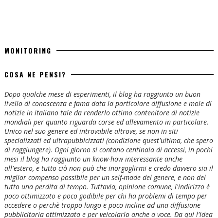
MONITORING
COSA NE PENSI?
Dopo qualche mese di esperimenti, il blog ha raggiunto un buon
livello di conoscenza e fama data la particolare diffusione e mole di
notizie in italiano tale da renderlo ottimo contenitore di notizie
mondiali per quanto riguarda corse ed allevamento in particolare.
Unico nel suo genere ed introvabile altrove, se non in siti
specializzati ed ultrapubblcizzati (condizione quest'ultima, che spero
di raggiungere). Ogni giorno si contano centinaia di accessi, in pochi
mesi il blog ha raggiunto un know-how interessante anche
all'estero, e tutto ciò non può che inorgoglirmi e credo davvero sia il
miglior compenso possibile per un self-made del genere, e non del
tutto una perdita di tempo. Tuttavia, opinione comune, l'indirizzo è
poco ottimizzato e poco godibile per chi ha problemi di tempo per
accedere o perchè troppo lungo e poco incline ad una diffusione
pubblicitaria ottimizzata e per veicolarlo anche a voce. Da qui l'idea