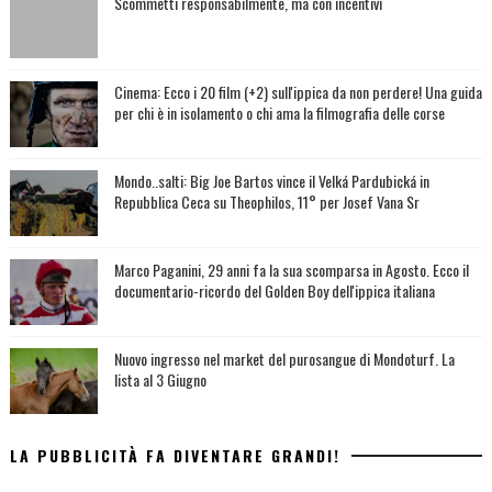
Scommetti responsabilmente, ma con incentivi
Cinema: Ecco i 20 film (+2) sull'ippica da non perdere! Una guida
per chi è in isolamento o chi ama la filmografia delle corse
Mondo..salti: Big Joe Bartos vince il Velká Pardubická in
Repubblica Ceca su Theophilos, 11° per Josef Vana Sr
Marco Paganini, 29 anni fa la sua scomparsa in Agosto. Ecco il
documentario-ricordo del Golden Boy dell'ippica italiana
Nuovo ingresso nel market del purosangue di Mondoturf. La
lista al 3 Giugno
LA PUBBLICITÀ FA DIVENTARE GRANDI!