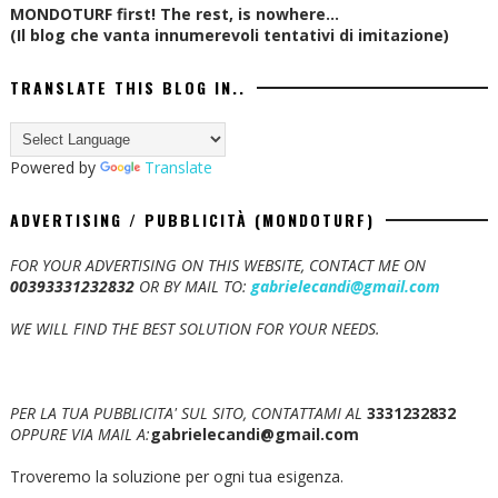
MONDOTURF first! The rest, is nowhere...
(Il blog che vanta innumerevoli tentativi di imitazione)
TRANSLATE THIS BLOG IN..
Powered by
Translate
ADVERTISING / PUBBLICITÀ (MONDOTURF)
FOR YOUR ADVERTISING ON THIS WEBSITE, CONTACT ME ON
00393331232832
OR BY MAIL TO:
gabrielecandi@gmail.com
WE WILL FIND THE BEST SOLUTION FOR YOUR NEEDS.
PER LA TUA PUBBLICITA' SUL SITO, CONTATTAMI AL
3331232832
OPPURE VIA MAIL A:
gabrielecandi@gmail.com
Troveremo la soluzione per ogni tua esigenza.