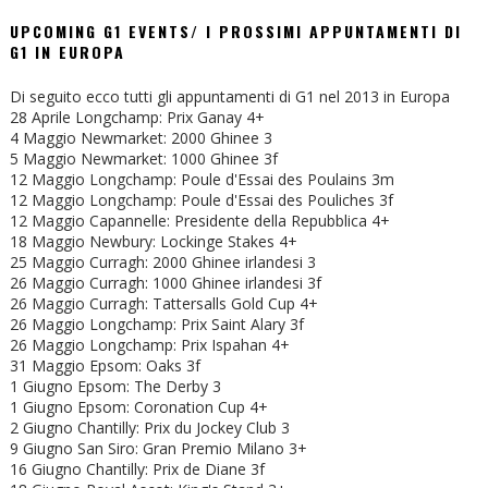
UPCOMING G1 EVENTS/ I PROSSIMI APPUNTAMENTI DI
G1 IN EUROPA
Di seguito ecco tutti gli appuntamenti di G1 nel 2013 in Europa
28 Aprile Longchamp: Prix Ganay 4+
4 Maggio Newmarket: 2000 Ghinee 3
5 Maggio Newmarket: 1000 Ghinee 3f
12 Maggio Longchamp: Poule d'Essai des Poulains 3m
12 Maggio Longchamp: Poule d'Essai des Pouliches 3f
12 Maggio Capannelle: Presidente della Repubblica 4+
18 Maggio Newbury: Lockinge Stakes 4+
25 Maggio Curragh: 2000 Ghinee irlandesi 3
26 Maggio Curragh: 1000 Ghinee irlandesi 3f
26 Maggio Curragh: Tattersalls Gold Cup 4+
26 Maggio Longchamp: Prix Saint Alary 3f
26 Maggio Longchamp: Prix Ispahan 4+
31 Maggio Epsom: Oaks 3f
1 Giugno Epsom: The Derby 3
1 Giugno Epsom: Coronation Cup 4+
2 Giugno Chantilly: Prix du Jockey Club 3
9 Giugno San Siro: Gran Premio Milano 3+
16 Giugno Chantilly: Prix de Diane 3f