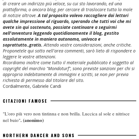
di creare un indirizzo più veloce, su cui sto lavorando, ed una
piattaforma, o ancora blog, per cercare di traslocare tutta la mole
di notizie altrove
.
A tal proposito volevo raccogliere dai lettori
qualche impressione al riguardo, sperando che tutti voi che mi
avete sin qui sostenuto, possiate continuare a seguirmi
nell'avventura leggendo quotidianamente il blog, gestito
assolutamente in maniera autonoma, univoca e
soprattutto..gratis.
Attendo vostre considerazioni, anche critiche.
Proponetele qui sotto nell'area commenti, sarò lieto di rispondere o
leggere le vostre attenzioni.
Ricordiamo inoltre come tutto il materiale pubblicato è soggetto al
copyright del marchio "Mondoturf", sono previste sanzioni per chi si
appropria indebitamente di immagini e scritti, se non per previa
richiesta di permesso dal titolare del sito.
Cordialmente, Gabriele Candi
CITAZIONI FAMOSE
"L'oro più vero non tintinna e non brilla. Luccica al sole e nitrisce
.
(anonimo)
nel buio"
NORTHERN DANCER AND SONS