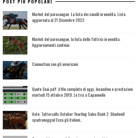
POST PIÙ POPOLARI
Market del purosangue. La lista dei cavalli in vendita. Lista
aggiornata al 21 Dicembre 2023
Market del purosangue, la lista delle fattrici in vendita.
Aggiornamenti continui
Connection con gli americani
Quote Snai pdf: il file completo di oggi, locandine e prestazioni
martedì 15 ottobre 2019. Le tris a Capannelle
Aste: Tattersalls October Yearling Sales Book 2. Shadwell
spadroneggia! Ecco gli italiani..