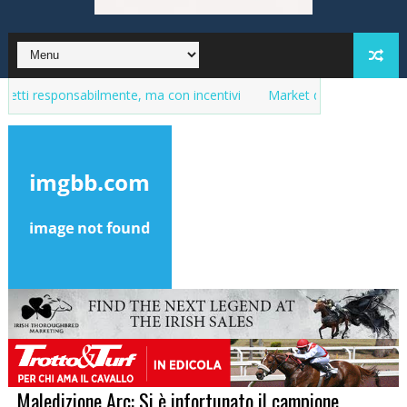
nsabilmente, ma con incentivi
Market del purosangue, la lista del
Maledizione Arc: Si è infortunato il campione