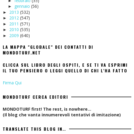
febbraio
(35)
►
gennaio
(56)
►
2013
(532)
►
2012
(547)
►
2011
(571)
►
2010
(535)
►
2009
(640)
►
LA MAPPA "GLOBALE" DEI CONTATTI DI
MONDOTURF.NET
CLICCA SUL LIBRO DEGLI OSPITI, E SE TI VA ESPRIMI
IL TUO PENSIERO O LEGGI QUELLO DI CHI L'HA FATTO
Firma Qui
MONDOTURF CERCA EDITORI
MONDOTURF first! The rest, is nowhere...
(Il blog che vanta innumerevoli tentativi di imitazione)
TRANSLATE THIS BLOG IN..