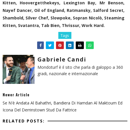
Kitten, Hoovergetthekeys, Lexington Bay, Mr Benson,
Nayef Dancer, Oil of England, Ratmansky, Salford Secret,
Shambold, Silver Chef, Slowpoke, Sopran Nicolò, Steaming
Kitten, Svatantra, Tab Bien, Thrissur, Work Hard.
Tags
Gabriele Candi
Mondoturf è il sito che parla di galoppo a 360
gradi, nazionale e internazionale
Newer Article
Se N'è Andata Al Bahathri, Bandiera Di Hamdan Al Maktoum Ed
Icona Del Derrinstown Stud Da Fattrice
RELATED POSTS: