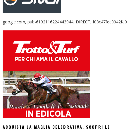
google.com, pub-6192116224443944, DIRECT, f08c47fec0942fa0
ACQUISTA LA MAGLIA CELEBRATIVA. SCOPRI LE