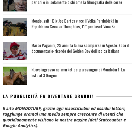
per chi è in isolamento o chi ama la filmografia delle corse
Mondo..salti: Big Joe Bartos vince il Velká Pardubická in
Repubblica Ceca su Theophilos, 11° per Josef Vana Sr
Marco Paganini, 29 anni fa la sua scomparsa in Agosto. Ecco il
documentario-ricordo del Golden Boy dell'ippica italiana
Nuovo ingresso nel market del purosangue di Mondoturf. La
lista al 3 Giugno
LA PUBBLICITÀ FA DIVENTARE GRANDI!
Il sito MONDOTURF, grazie agli insostituibili ed assidui lettori,
raggiunge oramai una media sempre crescente di utenti che
quotidianamente visitano le nostre pagine (dati Statcounter e
Google Analytics).