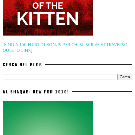
[FINO A 150 EURO DI BONUS PER CHI SI ISCRIVE ATTRAVERSO
QUESTO LINK]
CERCA NEL BLOG
AL SHAQAB: NEW FOR 2020!