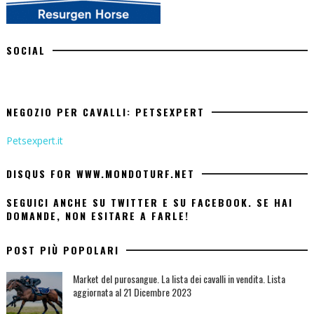
SOCIAL
NEGOZIO PER CAVALLI: PETSEXPERT
Petsexpert.it
DISQUS FOR WWW.MONDOTURF.NET
SEGUICI ANCHE SU TWITTER E SU FACEBOOK. SE HAI
DOMANDE, NON ESITARE A FARLE!
POST PIÙ POPOLARI
Market del purosangue. La lista dei cavalli in vendita. Lista
aggiornata al 21 Dicembre 2023