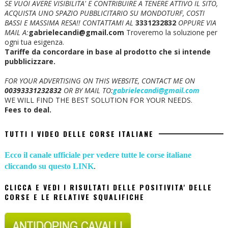
SE VUOI AVERE VISIBILITA' E CONTRIBUIRE A TENERE ATTIVO IL SITO,
ACQUISTA UNO SPAZIO PUBBLICITARIO SU MONDOTURF, COSTI
BASSI E MASSIMA RESA!!
CONTATTAMI AL
3331232832
OPPURE VIA
MAIL A:
gabrielecandi@gmail.com
Troveremo la soluzione per
ogni tua esigenza.
Tariffe da concordare in base al prodotto che si intende
pubblicizzare.
FOR YOUR ADVERTISING ON THIS WEBSITE, CONTACT ME ON
00393331232832
OR BY MAIL TO:
gabrielecandi@gmail.com
WE WILL FIND THE BEST SOLUTION FOR YOUR NEEDS.
Fees to deal.
TUTTI I VIDEO DELLE CORSE ITALIANE
Ecco il canale ufficiale per vedere tutte le corse italiane
cliccando su questo LINK
.
CLICCA E VEDI I RISULTATI DELLE POSITIVITA' DELLE
CORSE E LE RELATIVE SQUALIFICHE