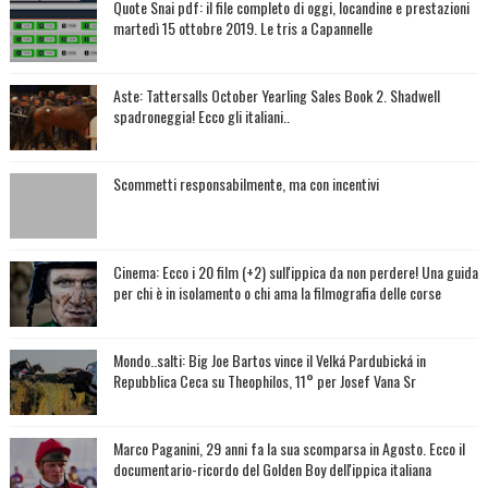
Quote Snai pdf: il file completo di oggi, locandine e prestazioni
martedì 15 ottobre 2019. Le tris a Capannelle
Aste: Tattersalls October Yearling Sales Book 2. Shadwell
spadroneggia! Ecco gli italiani..
Scommetti responsabilmente, ma con incentivi
Cinema: Ecco i 20 film (+2) sull'ippica da non perdere! Una guida
per chi è in isolamento o chi ama la filmografia delle corse
Mondo..salti: Big Joe Bartos vince il Velká Pardubická in
Repubblica Ceca su Theophilos, 11° per Josef Vana Sr
Marco Paganini, 29 anni fa la sua scomparsa in Agosto. Ecco il
documentario-ricordo del Golden Boy dell'ippica italiana