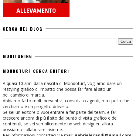
CERCA NEL BLOG
MONITORING
MONDOTURF CERCA EDITORI
A quasi 10 anni dalla nascita di Mondoturf, vogliamo dare un
restyling grafico di impatto che possa far fare al sito un
bel..cambio di marcia.
Abbiamo fatto molti preventivi, consultato agenti, ma quello che
cerchiamo è un progetto di livello.
Se sei un editore o vuoi entrare a far parte del team, e far
crescere ancora di più il sito dal punto di vista grafico e dei
contenuti, se sei semplicemente un web designer, allora
possiamo collaborare insieme.
Per informazioni contattaci via mail:
gabrielecandi@gmail.com