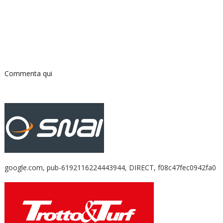
Commenta qui
google.com, pub-6192116224443944, DIRECT, f08c47fec0942fa0