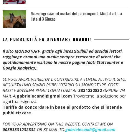
Nuovo ingresso nel market del purosangue di Mondoturf. La
lista al 3 Giugno
LA PUBBLICITÀ FA DIVENTARE GRANDI!
Il sito MONDOTURF, grazie agli insostituibili ed assidui lettori,
raggiunge oramai una media sempre crescente di utenti che
quotidianamente visitano le nostre pagine (dati Statcounter e
Google Analytics).
SE VUOI AVERE VISIBILITA' E CONTRIBUIRE A TENERE ATTIVO IL SITO,
ACQUISTA UNO SPAZIO PUBBLICITARIO SU MONDOTURF, COSTI
BASSI E MASSIMA RESA!!
CONTATTAMI AL
3331232832
OPPURE VIA
MAIL A:
gabrielecandi@gmail.com
Troveremo la soluzione per
ogni tua esigenza.
Tariffe da concordare in base al prodotto che si intende
pubblicizzare.
FOR YOUR ADVERTISING ON THIS WEBSITE, CONTACT ME ON
00393331232832
OR BY MAIL TO:
gabrielecandi@gmail.com