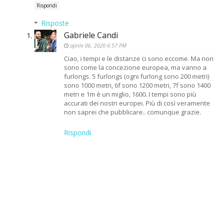
Rispondi
Risposte
Gabriele Candi
aprile 06, 2020 6:57 PM
Ciao, i tempi e le distanze ci sono eccome. Ma non
sono come la concezione europea, ma vanno a
furlongs. 5 furlongs (ogni furlong sono 200 metri)
sono 1000 metri, 6f sono 1200 metri, 7f sono 1400
metri e 1m è un miglio, 1600. I tempi sono più
accurati dei nostri europei. Più di così veramente
non saprei che pubblicare.. comunque grazie.
Rispondi