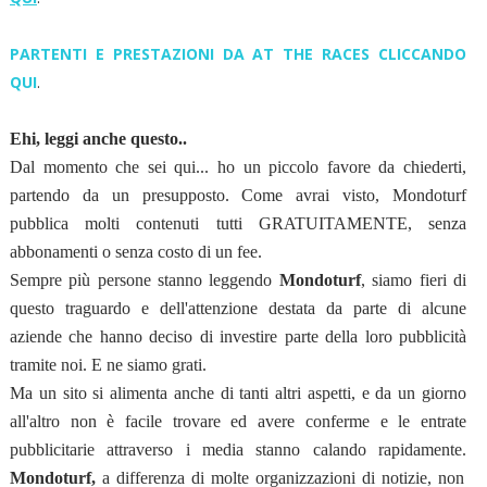
PARTENTI E PRESTAZIONI DA AT THE RACES CLICCANDO
QUI
.
Ehi, leggi anche questo..
Dal momento che sei qui... ho un piccolo favore da chiederti,
partendo da un presupposto. Come avrai visto, Mondoturf
pubblica molti contenuti tutti GRATUITAMENTE, senza
abbonamenti o senza costo di un fee.
Sempre più persone stanno leggendo
Mondoturf
, siamo fieri di
questo traguardo e dell'attenzione destata da parte di alcune
aziende che hanno deciso di investire parte della loro pubblicità
tramite noi. E ne siamo grati.
Ma un sito si alimenta anche di tanti altri aspetti, e da un giorno
all'altro non è facile trovare ed avere conferme e le entrate
pubblicitarie attraverso i media stanno calando rapidamente.
Mondoturf,
a differenza di molte organizzazioni di notizie, non