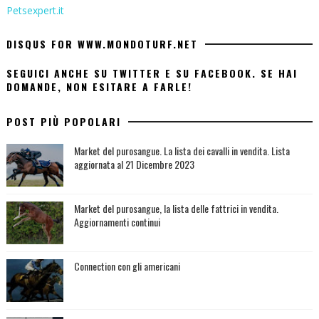
Petsexpert.it
DISQUS FOR WWW.MONDOTURF.NET
SEGUICI ANCHE SU TWITTER E SU FACEBOOK. SE HAI
DOMANDE, NON ESITARE A FARLE!
POST PIÙ POPOLARI
Market del purosangue. La lista dei cavalli in vendita. Lista
aggiornata al 21 Dicembre 2023
Market del purosangue, la lista delle fattrici in vendita.
Aggiornamenti continui
Connection con gli americani