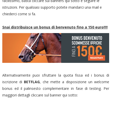
facilissimo, basta cliccare sui banners qui sotto e seguire le
istruzioni. Per qualsiasi supporto potete mandarci una mail e
chiederci come si fa.
Snai distribuisce un bonus di benvenuto fino a 150 euro!!!!
Alternativamente puoi sfruttare la quota fissa ed i bonus di
iscrizione di
BETFLAG
, che mette a disposizione un welcome
bonus ed il palinsesto complementare in fase di testing. Per
maggiori dettagli cliccare sul banner qui sotto: