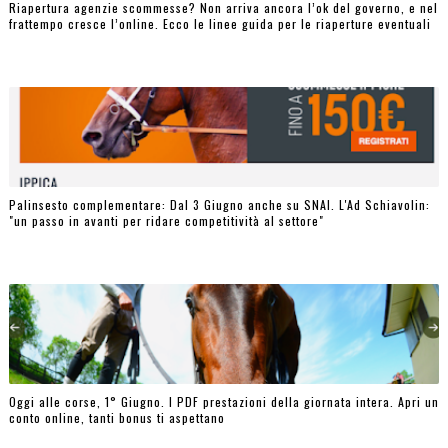
Riapertura agenzie scommesse? Non arriva ancora l’ok del governo, e nel
frattempo cresce l’online. Ecco le linee guida per le riaperture eventuali
Palinsesto complementare: Dal 3 Giugno anche su SNAI. L'Ad Schiavolin:
"un passo in avanti per ridare competitività al settore"
Oggi alle corse, 1° Giugno. I PDF prestazioni della giornata intera. Apri un
conto online, tanti bonus ti aspettano