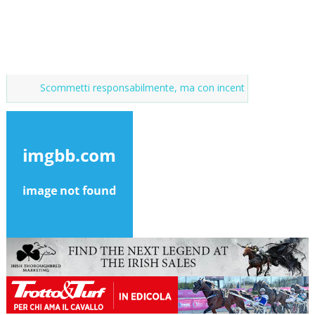
Scommetti responsabilmente, ma con incentivi
Market del purosang