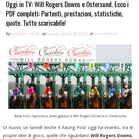
Oggi in TV: Will Rogers Downs e Ostersund. Ecco i
PDF completi: Partenti, prestazioni, statistiche,
quote. Tutto scaricabile!
by
Gabriele Candi
on
lunedì, aprile 06, 2020
in
scommesse
Nella foto l'apertura delle gabbie a Will Rogers Downs in Oklahoma
Di nuovo un lunedì! Anche il Racing Post oggi ha inserito, tra le
proprie idee di gioco, quelle che riguardano
Will Rogers Downs
,