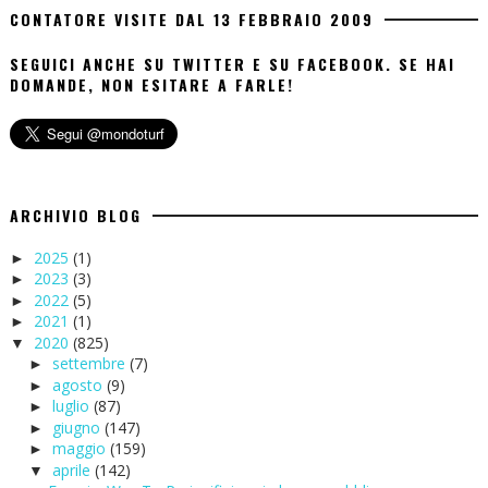
CONTATORE VISITE DAL 13 FEBBRAIO 2009
SEGUICI ANCHE SU TWITTER E SU FACEBOOK. SE HAI
DOMANDE, NON ESITARE A FARLE!
ARCHIVIO BLOG
2025
(1)
►
2023
(3)
►
2022
(5)
►
2021
(1)
►
2020
(825)
▼
settembre
(7)
►
agosto
(9)
►
luglio
(87)
►
giugno
(147)
►
maggio
(159)
►
aprile
(142)
▼