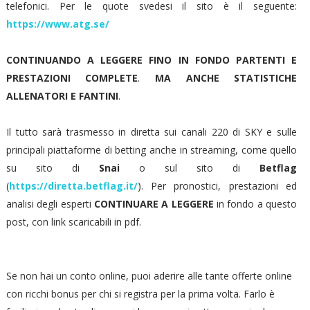
telefonici. Per le quote svedesi il sito è il seguente:
https://www.atg.se/
CONTINUANDO A LEGGERE FINO IN FONDO PARTENTI E
PRESTAZIONI COMPLETE
.
MA ANCHE STATISTICHE
ALLENATORI E FANTINI
.
Il tutto sarà trasmesso in diretta sui canali 220 di SKY e sulle
principali piattaforme di betting anche in streaming, come quello
su sito di
Snai
o sul sito di
Betflag
(
https://diretta.betflag.it/
). Per pronostici, prestazioni ed
analisi degli esperti
CONTINUARE A LEGGERE
in fondo a questo
post, con link scaricabili in pdf.
Se non hai un conto online, puoi aderire alle tante offerte online
con ricchi bonus per chi si registra per la prima volta. Farlo è