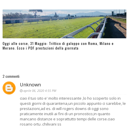
Oggi alle corse, 31 Maggio: Trittico di galoppo con Roma, Milano e
Merano. Ecco i PDF prestazioni della giornata
2 commenti:
Unknown
aprile 06, 2020 4:55 PM
ciao il tuo sito e' molto interessante ,lo ho scoperto solo in
questi giorni di quarantena,un piccolo appunto ci sarebbe, le
prestazioni,ad es. di will rogers downs di oggi sono
praticamente inutili ai fini di un pronostico,in quanto
mancano distanze e soprattutto tempi delle corse.ciao
rosario ortu .chilivani ss