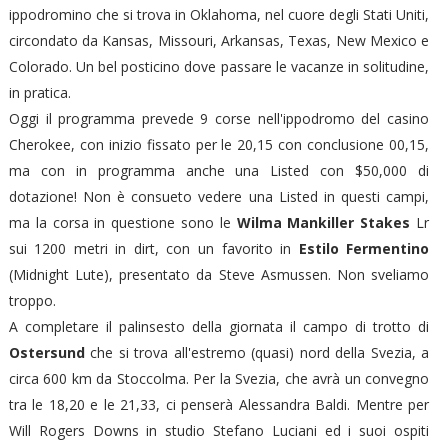
ippodromino che si trova in Oklahoma, nel cuore degli Stati Uniti,
circondato da Kansas, Missouri, Arkansas, Texas, New Mexico e
Colorado. Un bel posticino dove passare le vacanze in solitudine,
in pratica.
Oggi il programma prevede 9 corse nell'ippodromo del casino
Cherokee, con inizio fissato per le 20,15 con conclusione 00,15,
ma con in programma anche una Listed con $50,000 di
dotazione! Non è consueto vedere una Listed in questi campi,
ma la corsa in questione sono le
Wilma Mankiller Stakes
Lr
sui 1200 metri in dirt, con un favorito in
Estilo Fermentino
(Midnight Lute), presentato da Steve Asmussen. Non sveliamo
troppo.
A completare il palinsesto della giornata il campo di trotto di
Ostersund
che si trova all'estremo (quasi) nord della Svezia, a
circa 600 km da Stoccolma. Per la Svezia, che avrà un convegno
tra le 18,20 e le 21,33, ci penserà Alessandra Baldi. Mentre per
Will Rogers Downs in studio Stefano Luciani ed i suoi ospiti