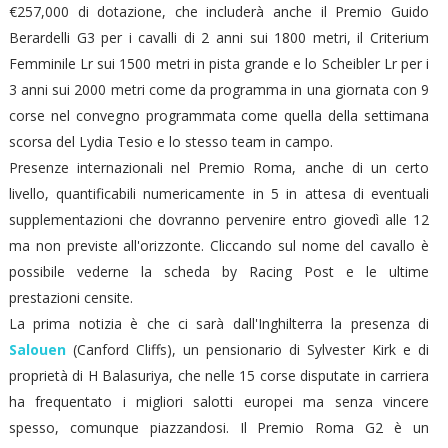
€257,000 di dotazione, che includerà anche il Premio Guido
Berardelli G3 per i cavalli di 2 anni sui 1800 metri, il Criterium
Femminile Lr sui 1500 metri in pista grande e lo Scheibler Lr per i
3 anni sui 2000 metri come da programma in una giornata con 9
corse nel convegno programmata come quella della settimana
scorsa del Lydia Tesio e lo stesso team in campo.
Presenze internazionali nel Premio Roma, anche di un certo
livello, quantificabili numericamente in 5 in attesa di eventuali
supplementazioni che dovranno pervenire entro giovedì alle 12
ma non previste all'orizzonte. Cliccando sul nome del cavallo è
possibile vederne la scheda by Racing Post e le ultime
prestazioni censite.
La prima notizia è che ci sarà dall'Inghilterra la presenza di
Salouen
(Canford Cliffs), un pensionario di Sylvester Kirk e di
proprietà di H Balasuriya, che nelle 15 corse disputate in carriera
ha frequentato i migliori salotti europei ma senza vincere
spesso, comunque piazzandosi. Il Premio Roma G2 è un