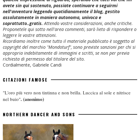
avete sin qui sostenuto, possiate continuare a seguirmi
nell'avventura leggendo quotidianamente il blog, gestito
assolutamente in maniera autonoma, univoca e
soprattutto..gratis.
Attendo vostre considerazioni, anche critiche.
Proponetele qui sotto nell'area commenti, sarò lieto di rispondere o
leggere le vostre attenzioni.
Ricordiamo inoltre come tutto il materiale pubblicato è soggetto al
copyright del marchio "Mondoturf", sono previste sanzioni per chi si
appropria indebitamente di immagini e scritti, se non per previa
richiesta di permesso dal titolare del sito.
Cordialmente, Gabriele Candi
CITAZIONI FAMOSE
"L'oro più vero non tintinna e non brilla. Luccica al sole e nitrisce
.
(anonimo)
nel buio"
NORTHERN DANCER AND SONS