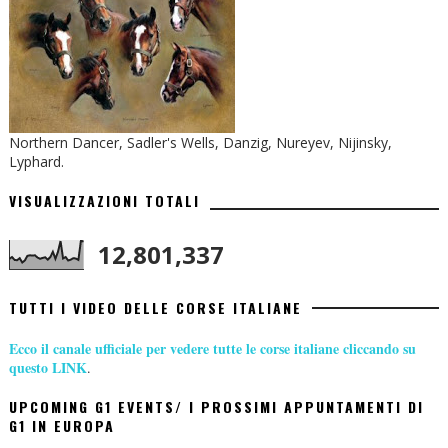
Northern Dancer, Sadler's Wells, Danzig, Nureyev, Nijinsky,
Lyphard.
VISUALIZZAZIONI TOTALI
12,801,337
TUTTI I VIDEO DELLE CORSE ITALIANE
Ecco il canale ufficiale per vedere tutte le corse italiane cliccando su
questo LINK
.
UPCOMING G1 EVENTS/ I PROSSIMI APPUNTAMENTI DI
G1 IN EUROPA