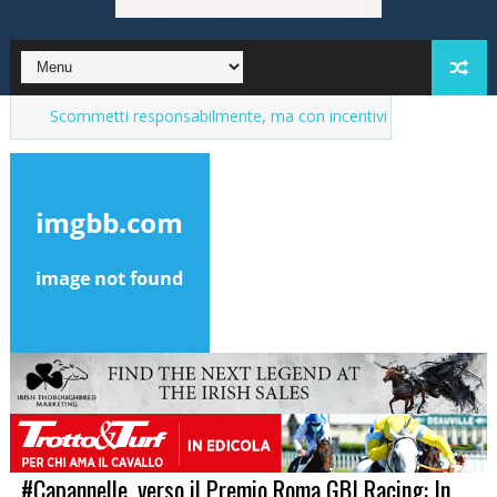
ommetti responsabilmente, ma con incentivi
Market del purosangue
#Capannelle, verso il Premio Roma GBI Racing: In