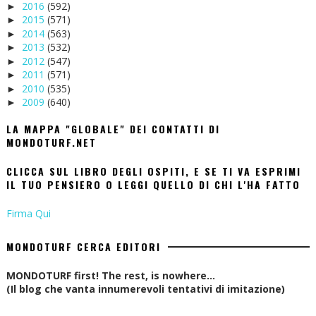
2016
(592)
►
2015
(571)
►
2014
(563)
►
2013
(532)
►
2012
(547)
►
2011
(571)
►
2010
(535)
►
2009
(640)
►
LA MAPPA "GLOBALE" DEI CONTATTI DI
MONDOTURF.NET
CLICCA SUL LIBRO DEGLI OSPITI, E SE TI VA ESPRIMI
IL TUO PENSIERO O LEGGI QUELLO DI CHI L'HA FATTO
Firma Qui
MONDOTURF CERCA EDITORI
MONDOTURF first! The rest, is nowhere...
(Il blog che vanta innumerevoli tentativi di imitazione)