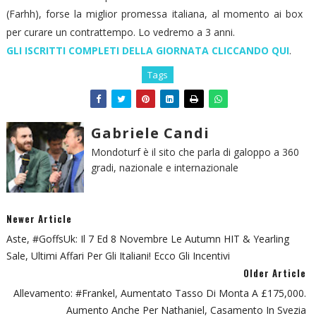
(Farhh), forse la miglior promessa italiana, al momento ai box
per curare un contrattempo. Lo vedremo a 3 anni.
GLI ISCRITTI COMPLETI DELLA GIORNATA CLICCANDO QUI
.
Tags
Gabriele Candi
Mondoturf è il sito che parla di galoppo a 360
gradi, nazionale e internazionale
Newer Article
Aste, #GoffsUk: Il 7 Ed 8 Novembre Le Autumn HIT & Yearling
Sale, Ultimi Affari Per Gli Italiani! Ecco Gli Incentivi
Older Article
Allevamento: #Frankel, Aumentato Tasso Di Monta A £175,000.
Aumento Anche Per Nathaniel, Casamento In Svezia