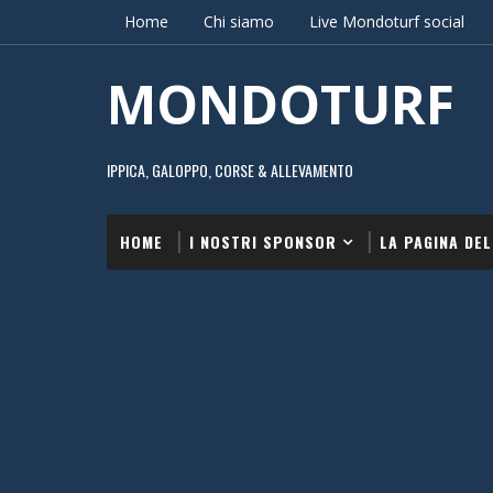
Home
Chi siamo
Live Mondoturf social
MONDOTURF
IPPICA, GALOPPO, CORSE & ALLEVAMENTO
HOME
I NOSTRI SPONSOR
LA PAGINA DEL