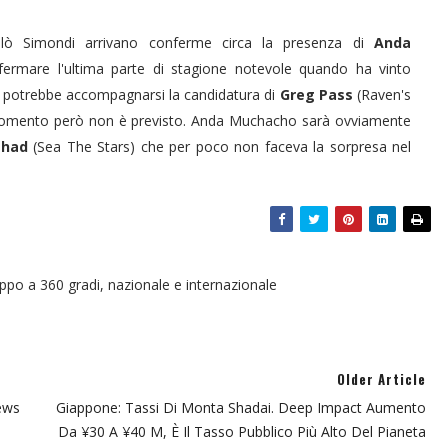
colò Simondi arrivano conferme circa la presenza di
Anda
fermare l'ultima parte di stagione notevole quando ha vinto
cui potrebbe accompagnarsi la candidatura di
Greg Pass
(Raven's
 momento però non è previsto. Anda Muchacho sarà ovviamente
had
(Sea The Stars) che per poco non faceva la sorpresa nel
oppo a 360 gradi, nazionale e internazionale
Older Article
ews
Giappone: Tassi Di Monta Shadai. Deep Impact Aumento
Da ¥30 A ¥40 M, È Il Tasso Pubblico Più Alto Del Pianeta