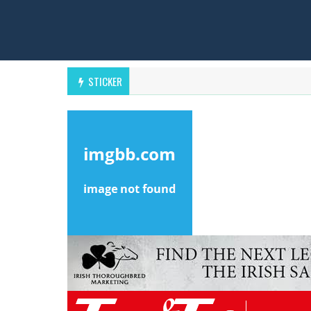
STICKER