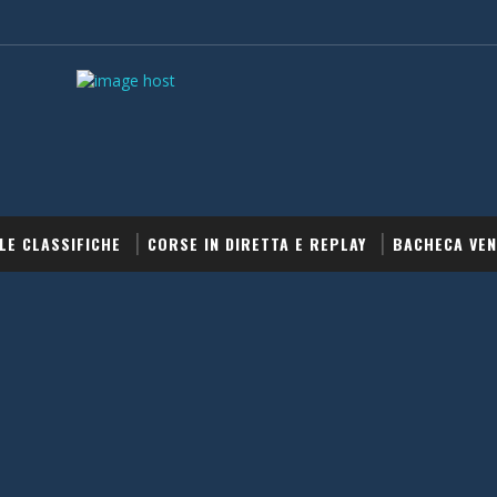
LE CLASSIFICHE
CORSE IN DIRETTA E REPLAY
BACHECA VEN