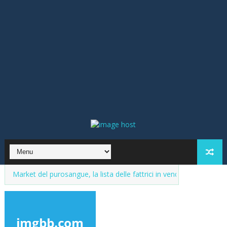
t del purosangue, la lista delle fattrici in vendita. Aggiornamenti cont