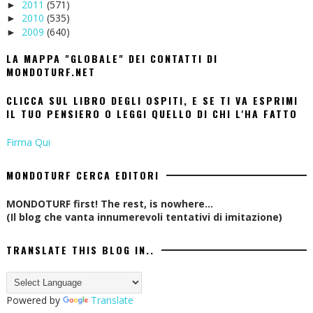
2011
(571)
►
2010
(535)
►
2009
(640)
►
LA MAPPA "GLOBALE" DEI CONTATTI DI
MONDOTURF.NET
CLICCA SUL LIBRO DEGLI OSPITI, E SE TI VA ESPRIMI
IL TUO PENSIERO O LEGGI QUELLO DI CHI L'HA FATTO
Firma Qui
MONDOTURF CERCA EDITORI
MONDOTURF first! The rest, is nowhere...
(Il blog che vanta innumerevoli tentativi di imitazione)
TRANSLATE THIS BLOG IN..
Powered by
Translate