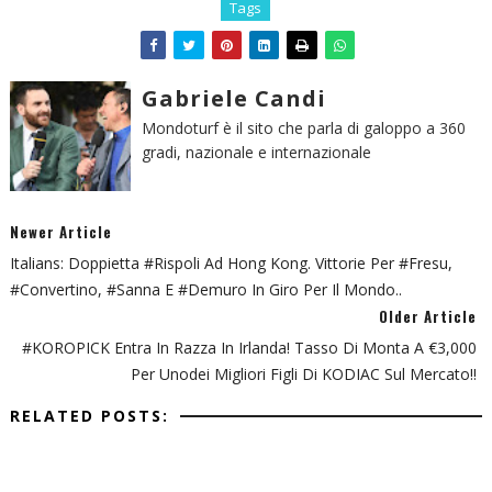
Tags
Gabriele Candi
Mondoturf è il sito che parla di galoppo a 360
gradi, nazionale e internazionale
Newer Article
Italians: Doppietta #Rispoli Ad Hong Kong. Vittorie Per #Fresu,
#Convertino, #Sanna E #Demuro In Giro Per Il Mondo..
Older Article
#KOROPICK Entra In Razza In Irlanda! Tasso Di Monta A €3,000
Per Unodei Migliori Figli Di KODIAC Sul Mercato!!
RELATED POSTS: