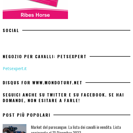
SOCIAL
NEGOZIO PER CAVALLI: PETSEXPERT
Petsexpert.it
DISQUS FOR WWW.MONDOTURF.NET
SEGUICI ANCHE SU TWITTER E SU FACEBOOK. SE HAI
DOMANDE, NON ESITARE A FARLE!
POST PIÙ POPOLARI
Market del purosangue. La lista dei cavalli in vendita. Lista
aggiornata al 21 Dicembre 2023