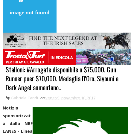
Stalloni: #Arrogate disponibile a $75,000, Gun
Runner poer $70,000. Medaglia D'Oro, Siyouni e
Dark Angel aumentano..
by
Gabriele Candi
on
venerdì, novembre 10, 2017
Notizia
sponsorizzat
a dalla NBF
LANES - Linea