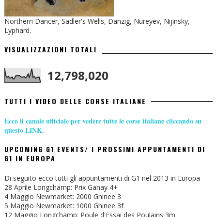
Northern Dancer, Sadler's Wells, Danzig, Nureyev, Nijinsky,
Lyphard.
VISUALIZZAZIONI TOTALI
12,798,020
TUTTI I VIDEO DELLE CORSE ITALIANE
Ecco il canale ufficiale per vedere tutte le corse italiane cliccando su
questo LINK
.
UPCOMING G1 EVENTS/ I PROSSIMI APPUNTAMENTI DI
G1 IN EUROPA
Di seguito ecco tutti gli appuntamenti di G1 nel 2013 in Europa
28 Aprile Longchamp: Prix Ganay 4+
4 Maggio Newmarket: 2000 Ghinee 3
5 Maggio Newmarket: 1000 Ghinee 3f
12 Maggio Longchamp: Poule d'Essai des Poulains 3m