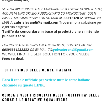
SE VUOI AVERE VISIBILITA' E CONTRIBUIRE A TENERE ATTIVO IL SITO,
ACQUISTA UNO SPAZIO PUBBLICITARIO SU MONDOTURF, COSTI
BASSI E MASSIMA RESA!!
CONTATTAMI AL
3331232832
OPPURE VIA
MAIL A:
gabrielecandi@gmail.com
Troveremo la soluzione per
ogni tua esigenza.
Tariffe da concordare in base al prodotto che si intende
pubblicizzare.
FOR YOUR ADVERTISING ON THIS WEBSITE, CONTACT ME ON
00393331232832
OR BY MAIL TO:
gabrielecandi@gmail.com
WE WILL FIND THE BEST SOLUTION FOR YOUR NEEDS.
Fees to deal.
TUTTI I VIDEO DELLE CORSE ITALIANE
Ecco il canale ufficiale per vedere tutte le corse italiane
cliccando su questo LINK
.
CLICCA E VEDI I RISULTATI DELLE POSITIVITA' DELLE
CORSE E LE RELATIVE SQUALIFICHE