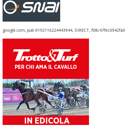
google.com, pub-6192116224443944, DIRECT, f08c47fec0942fa0