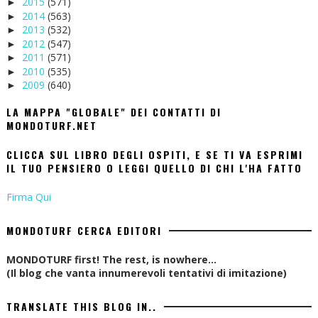
2015
(571)
►
2014
(563)
►
2013
(532)
►
2012
(547)
►
2011
(571)
►
2010
(535)
►
2009
(640)
►
LA MAPPA "GLOBALE" DEI CONTATTI DI
MONDOTURF.NET
CLICCA SUL LIBRO DEGLI OSPITI, E SE TI VA ESPRIMI
IL TUO PENSIERO O LEGGI QUELLO DI CHI L'HA FATTO
Firma Qui
MONDOTURF CERCA EDITORI
MONDOTURF first! The rest, is nowhere...
(Il blog che vanta innumerevoli tentativi di imitazione)
TRANSLATE THIS BLOG IN..