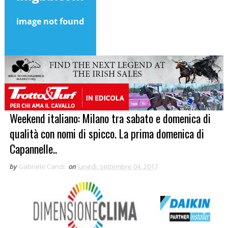
Weekend italiano: Milano tra sabato e domenica di
qualità con nomi di spicco. La prima domenica di
Capannelle..
by
Gabriele Candi
on
lunedì, settembre 04, 2017