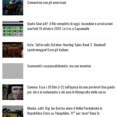
Connection con gli americani
Quote Snai pdf: il file completo di oggi, locandine e prestazioni
martedì 15 ottobre 2019. Le tris a Capannelle
Aste: Tattersalls October Yearling Sales Book 2. Shadwell
spadroneggia! Ecco gli italiani..
Scommetti responsabilmente, ma con incentivi
Cinema: Ecco i 20 film (+2) sull'ippica da non perdere! Una guida
per chi è in isolamento o chi ama la filmografia delle corse
Mondo..salti: Big Joe Bartos vince il Velká Pardubická in
Repubblica Ceca su Theophilos, 11° per Josef Vana Sr