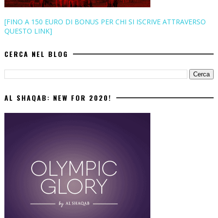
[FINO A 150 EURO DI BONUS PER CHI SI ISCRIVE ATTRAVERSO
QUESTO LINK]
CERCA NEL BLOG
AL SHAQAB: NEW FOR 2020!