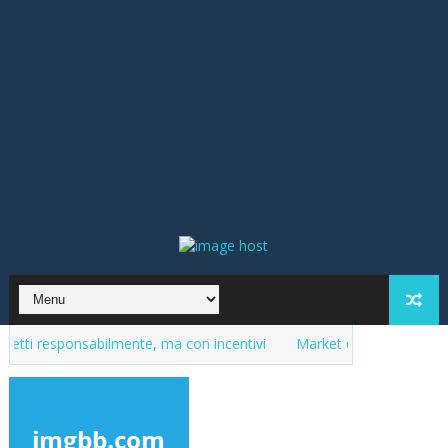
onsabilmente, ma con incentivi
Market del purosangue, la lista de