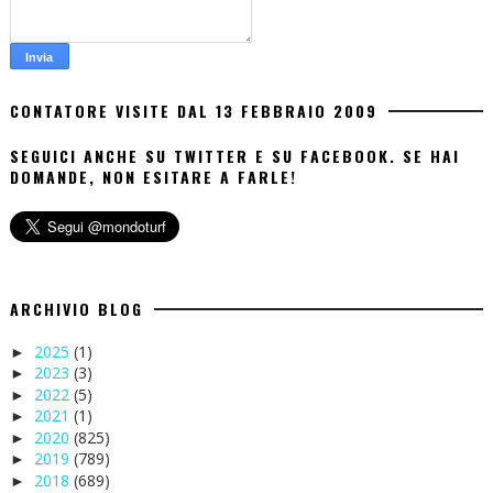
CONTATORE VISITE DAL 13 FEBBRAIO 2009
SEGUICI ANCHE SU TWITTER E SU FACEBOOK. SE HAI
DOMANDE, NON ESITARE A FARLE!
ARCHIVIO BLOG
2025
(1)
►
2023
(3)
►
2022
(5)
►
2021
(1)
►
2020
(825)
►
2019
(789)
►
2018
(689)
►