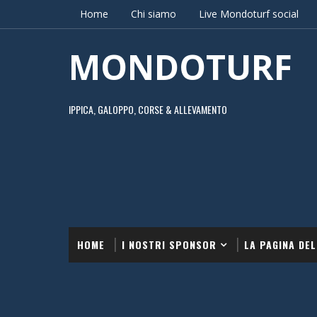
Home
Chi siamo
Live Mondoturf social
MONDOTURF
IPPICA, GALOPPO, CORSE & ALLEVAMENTO
HOME
I NOSTRI SPONSOR
LA PAGINA DEL