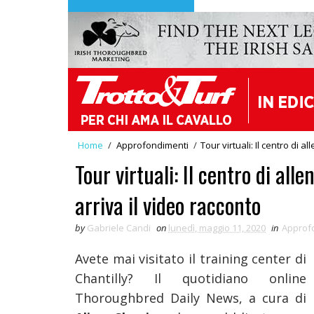
Home
/
Approfondimenti
/
Tour virtuali: Il centro di a
Tour virtuali: Il centro di all
arriva il video racconto
by
Gabriele Candi
on
lunedì, maggio 11, 2020
in
Approf
Avete mai visitato il training center di
Chantilly? Il quotidiano online
Thoroughbred Daily News, a cura di