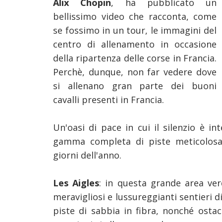
Alix Chopin
, ha pubblicato un
bellissimo video che racconta, come
se fossimo in un tour, le immagini del
centro di allenamento in occasione
della ripartenza delle corse in Francia.
Perchè, dunque, non far vedere dove
si allenano gran parte dei buoni
cavalli presenti in Francia.
Un'oasi di pace in cui il silenzio è i
gamma completa di piste meticolosa
giorni dell'anno.
Les Aigles
: in questa grande area ver
meravigliosi e lussureggianti sentieri d
piste di sabbia in fibra, nonché ostac