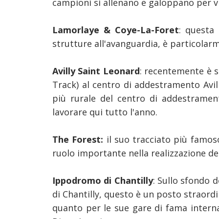
campioni si allenano e galoppano per v
Lamorlaye & Coye-La-Foret
: questa
strutture all'avanguardia, è particolarme
Avilly Saint Leonard
: recentemente è s
Track) al centro di addestramento Avil
più rurale del centro di addestrament
lavorare qui tutto l'anno.
The Forest:
il suo tracciato più famoso
ruolo importante nella realizzazione de
Ippodromo di Chantilly
: Sullo sfondo d
di Chantilly, questo è un posto straord
quanto per le sue gare di fama interna