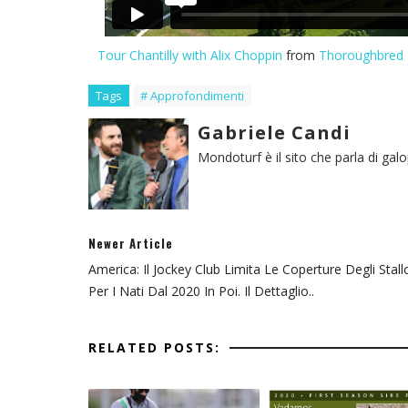
Tour Chantilly with Alix Choppin
from
Thoroughbred 
Tags
# Approfondimenti
Gabriele Candi
Mondoturf è il sito che parla di gal
Newer Article
America: Il Jockey Club Limita Le Coperture Degli Stall
Per I Nati Dal 2020 In Poi. Il Dettaglio..
RELATED POSTS: