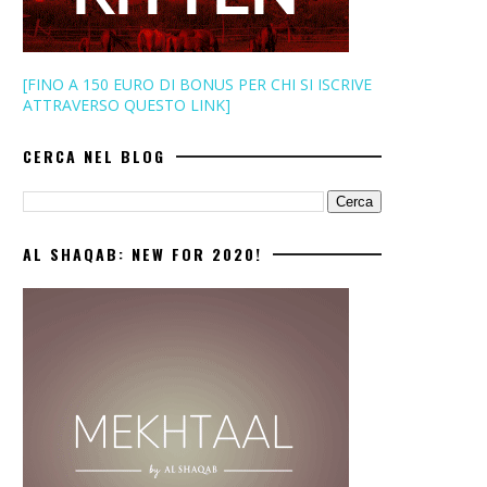
[FINO A 150 EURO DI BONUS PER CHI SI ISCRIVE
ATTRAVERSO QUESTO LINK]
CERCA NEL BLOG
AL SHAQAB: NEW FOR 2020!