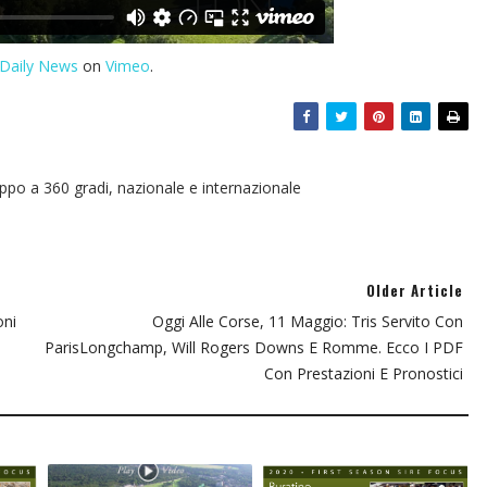
Daily News
on
Vimeo
.
oppo a 360 gradi, nazionale e internazionale
Older Article
oni
Oggi Alle Corse, 11 Maggio: Tris Servito Con
ParisLongchamp, Will Rogers Downs E Romme. Ecco I PDF
Con Prestazioni E Pronostici