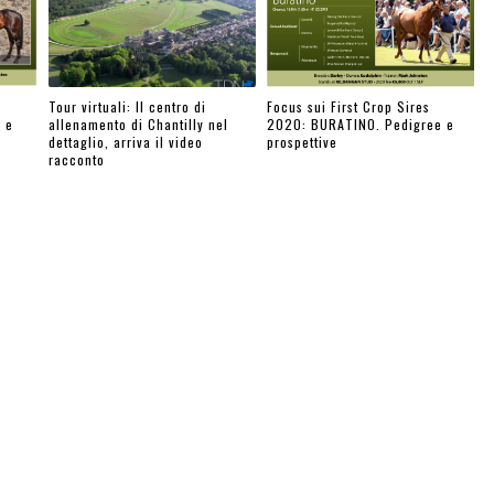
Tour virtuali: Il centro di
Focus sui First Crop Sires
 e
allenamento di Chantilly nel
2020: BURATINO. Pedigree e
dettaglio, arriva il video
prospettive
racconto