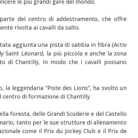
incere le più grandi gare del mondo.
 parte del centro di addestramento, che offre
nte rivolta ai cavalli da salto.
tata aggiunta una pista di sabbia in fibra (Activ
ly Saint Léonard, la più piccola e anche la zona
o di Chantilly, in modo che i cavalli possano
, la leggendaria “Piste des Lions”, ha svolto un
l centro di formazione di Chantilly
ella foresta, delle Grandi Scuderie e del Castello
inario, tanto per le sue strutture di allenamento
zionale come il Prix du Jockey Club e il Prix de