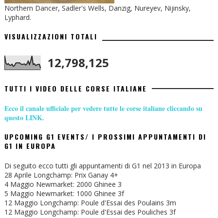
Northern Dancer, Sadler's Wells, Danzig, Nureyev, Nijinsky,
Lyphard.
VISUALIZZAZIONI TOTALI
12,798,125
TUTTI I VIDEO DELLE CORSE ITALIANE
Ecco il canale ufficiale per vedere tutte le corse italiane cliccando su
questo LINK
.
UPCOMING G1 EVENTS/ I PROSSIMI APPUNTAMENTI DI
G1 IN EUROPA
Di seguito ecco tutti gli appuntamenti di G1 nel 2013 in Europa
28 Aprile Longchamp: Prix Ganay 4+
4 Maggio Newmarket: 2000 Ghinee 3
5 Maggio Newmarket: 1000 Ghinee 3f
12 Maggio Longchamp: Poule d'Essai des Poulains 3m
12 Maggio Longchamp: Poule d'Essai des Pouliches 3f