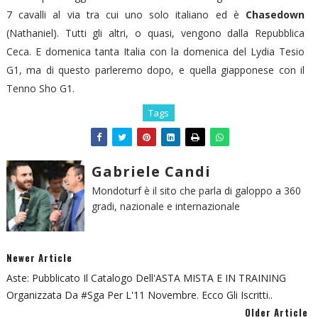
7 cavalli al via tra cui uno solo italiano ed è
Chasedown
(Nathaniel). Tutti gli altri, o quasi, vengono dalla Repubblica
Ceca. E domenica tanta Italia con la domenica del Lydia Tesio
G1, ma di questo parleremo dopo, e quella giapponese con il
Tenno Sho G1.
Tags
Gabriele Candi
Mondoturf è il sito che parla di galoppo a 360
gradi, nazionale e internazionale
Newer Article
Aste: Pubblicato Il Catalogo Dell'ASTA MISTA E IN TRAINING
Organizzata Da #Sga Per L'11 Novembre. Ecco Gli Iscritti..
Older Article