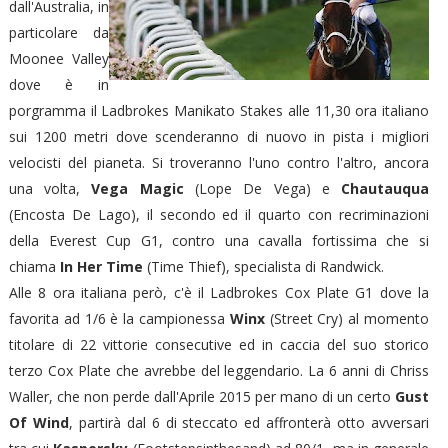
dall'Australia, in
particolare da
Moonee Valley
dove è in
porgramma il Ladbrokes Manikato Stakes alle 11,30 ora italiano
sui 1200 metri dove scenderanno di nuovo in pista i migliori
velocisti del pianeta. Si troveranno l'uno contro l'altro, ancora
una volta,
Vega Magic
(Lope De Vega) e
Chautauqua
(Encosta De Lago), il secondo ed il quarto con recriminazioni
della Everest Cup G1, contro una cavalla fortissima che si
chiama
In Her Time
(Time Thief), specialista di Randwick.
Alle 8 ora italiana però, c'è il Ladbrokes Cox Plate G1 dove la
favorita ad 1/6 è la campionessa
Winx
(Street Cry) al momento
titolare di 22 vittorie consecutive ed in caccia del suo storico
terzo Cox Plate che avrebbe del leggendario. La 6 anni di Chriss
Waller, che non perde dall'Aprile 2015 per mano di un certo
Gust
Of Wind
, partirà dal 6 di steccato ed affronterà otto avversari