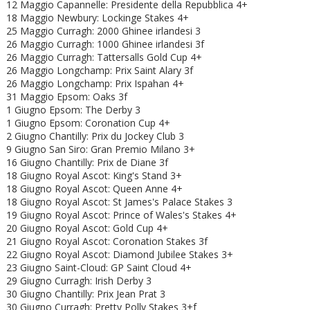
12 Maggio Capannelle: Presidente della Repubblica 4+
18 Maggio Newbury: Lockinge Stakes 4+
25 Maggio Curragh: 2000 Ghinee irlandesi 3
26 Maggio Curragh: 1000 Ghinee irlandesi 3f
26 Maggio Curragh: Tattersalls Gold Cup 4+
26 Maggio Longchamp: Prix Saint Alary 3f
26 Maggio Longchamp: Prix Ispahan 4+
31 Maggio Epsom: Oaks 3f
1 Giugno Epsom: The Derby 3
1 Giugno Epsom: Coronation Cup 4+
2 Giugno Chantilly: Prix du Jockey Club 3
9 Giugno San Siro: Gran Premio Milano 3+
16 Giugno Chantilly: Prix de Diane 3f
18 Giugno Royal Ascot: King's Stand 3+
18 Giugno
Royal Ascot: Queen Anne 4+
18 Giugno
Royal Ascot: St James's Palace Stakes 3
19 Giugno
Royal Ascot: Prince of Wales's Stakes 4+
20 Giugno
Royal Ascot: Gold Cup 4+
21 Giugno
Royal Ascot: Coronation Stakes 3f
22 Giugno
Royal Ascot:
Diamond Jubilee Stakes 3+
23 Giugno Saint-Cloud: GP Saint Cloud 4+
29 Giugno Curragh: Irish Derby 3
30 Giugno Chantilly: Prix Jean Prat 3
30 Giugno Curragh: Pretty Polly Stakes 3+f