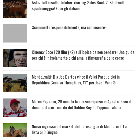
Aste: Tattersalls October Yearling Sales Book 2. Shadwell
spadroneggia! Ecco gli italiani..
Scommetti responsabilmente, ma con incentivi
Cinema: Ecco i 20 film (+2) sull'ippica da non perdere! Una guida
per chi è in isolamento o chi ama la filmografia delle corse
Mondo..salti: Big Joe Bartos vince il Velká Pardubická in
Repubblica Ceca su Theophilos, 11° per Josef Vana Sr
Marco Paganini, 29 anni fa la sua scomparsa in Agosto. Ecco il
documentario-ricordo del Golden Boy dell'ippica italiana
Nuovo ingresso nel market del purosangue di Mondoturf. La
lista al 3 Giugno