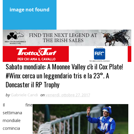
Sabato mondiale: A Moonee Valley c'è il Cox Plate!
#Winx cerca un leggendario tris e la 23°. A
Doncaster il RP Trophy
by
Gabriele Candi
on
venerdì, ottobre 27, 2017
Il fine
settimana
mondiale
comincia