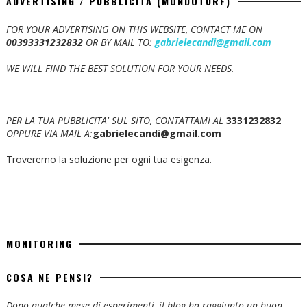
ADVERTISING / PUBBLICITÀ (MONDOTURF)
FOR YOUR ADVERTISING ON THIS WEBSITE, CONTACT ME ON
00393331232832
OR BY MAIL TO:
gabrielecandi@gmail.com
WE WILL FIND THE BEST SOLUTION FOR YOUR NEEDS.
PER LA TUA PUBBLICITA' SUL SITO, CONTATTAMI AL
3331232832
OPPURE VIA MAIL A:
gabrielecandi@gmail.com
Troveremo la soluzione per ogni tua esigenza.
MONITORING
COSA NE PENSI?
Dopo qualche mese di esperimenti, il blog ha raggiunto un buon