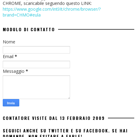
CHROME, scaricabile seguendo questo LINK:
https://www.google.com/intl/it/chrome/browser/?
brand=CHMO#eula
MODULO DI CONTATTO
Nome
Email
*
Messaggio
*
CONTATORE VISITE DAL 13 FEBBRAIO 2009
SEGUICI ANCHE SU TWITTER E SU FACEBOOK. SE HAI
DOMANDE, NON ESITARE A FARLE!