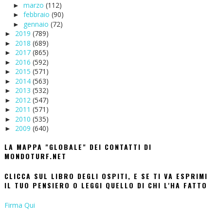
marzo
(112)
►
febbraio
(90)
►
gennaio
(72)
►
2019
(789)
►
2018
(689)
►
2017
(865)
►
2016
(592)
►
2015
(571)
►
2014
(563)
►
2013
(532)
►
2012
(547)
►
2011
(571)
►
2010
(535)
►
2009
(640)
►
LA MAPPA "GLOBALE" DEI CONTATTI DI
MONDOTURF.NET
CLICCA SUL LIBRO DEGLI OSPITI, E SE TI VA ESPRIMI
IL TUO PENSIERO O LEGGI QUELLO DI CHI L'HA FATTO
Firma Qui