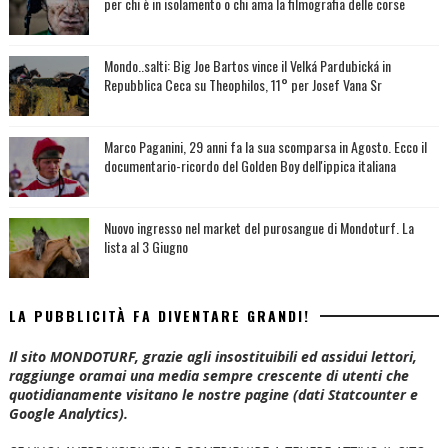
per chi è in isolamento o chi ama la filmografia delle corse
Mondo..salti: Big Joe Bartos vince il Velká Pardubická in
Repubblica Ceca su Theophilos, 11° per Josef Vana Sr
Marco Paganini, 29 anni fa la sua scomparsa in Agosto. Ecco il
documentario-ricordo del Golden Boy dell'ippica italiana
Nuovo ingresso nel market del purosangue di Mondoturf. La
lista al 3 Giugno
LA PUBBLICITÀ FA DIVENTARE GRANDI!
Il sito MONDOTURF, grazie agli insostituibili ed assidui lettori,
raggiunge oramai una media sempre crescente di utenti che
quotidianamente visitano le nostre pagine (dati Statcounter e
Google Analytics).