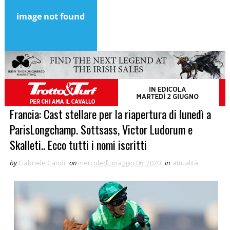
Francia: Cast stellare per la riapertura di lunedì a
ParisLongchamp. Sottsass, Victor Ludorum e
Skalleti.. Ecco tutti i nomi iscritti
by
Gabriele Candi
on
mercoledì, maggio 06, 2020
in
attualità