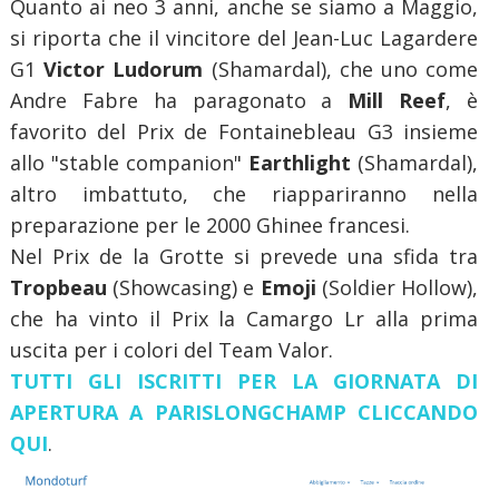
Quanto ai neo 3 anni, anche se siamo a Maggio,
si riporta che il vincitore del Jean-Luc Lagardere
G1
Victor Ludorum
(Shamardal), che uno come
Andre Fabre ha paragonato a
Mill Reef
, è
favorito del Prix de Fontainebleau G3 insieme
allo "stable companion"
Earthlight
(Shamardal),
altro imbattuto, che riappariranno nella
preparazione per le 2000 Ghinee francesi.
Nel Prix de la Grotte si prevede una sfida tra
Tropbeau
(Showcasing) e
Emoji
(Soldier Hollow),
che ha vinto il Prix la Camargo Lr alla prima
uscita per i colori del Team Valor.
TUTTI GLI ISCRITTI PER LA GIORNATA DI
APERTURA A PARISLONGCHAMP CLICCANDO
QUI
.