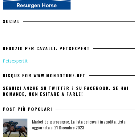
SOCIAL
NEGOZIO PER CAVALLI: PETSEXPERT
Petsexpert.it
DISQUS FOR WWW.MONDOTURF.NET
SEGUICI ANCHE SU TWITTER E SU FACEBOOK. SE HAI
DOMANDE, NON ESITARE A FARLE!
POST PIÙ POPOLARI
Market del purosangue. La lista dei cavalli in vendita. Lista
aggiornata al 21 Dicembre 2023