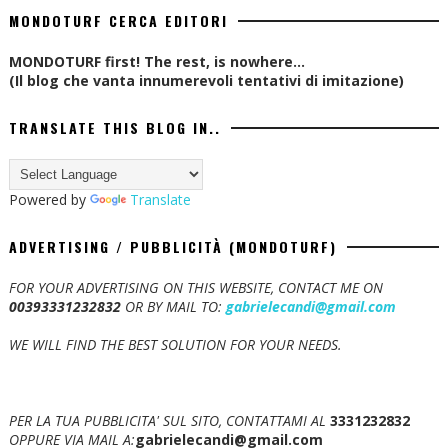
MONDOTURF CERCA EDITORI
MONDOTURF first! The rest, is nowhere...
(Il blog che vanta innumerevoli tentativi di imitazione)
TRANSLATE THIS BLOG IN..
Powered by
Translate
ADVERTISING / PUBBLICITÀ (MONDOTURF)
FOR YOUR ADVERTISING ON THIS WEBSITE, CONTACT ME ON
00393331232832
OR BY MAIL TO:
gabrielecandi@gmail.com
WE WILL FIND THE BEST SOLUTION FOR YOUR NEEDS.
PER LA TUA PUBBLICITA' SUL SITO, CONTATTAMI AL
3331232832
OPPURE VIA MAIL A:
gabrielecandi@gmail.com