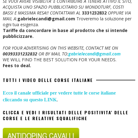
SE VUOI AVERE VISIBILITA' E CONTRIBUIRE A TENERE ATTIVO IL SITO,
ACQUISTA UNO SPAZIO PUBBLICITARIO SU MONDOTURF, COSTI
BASSI E MASSIMA RESA!!
CONTATTAMI AL
3331232832
OPPURE VIA
MAIL A:
gabrielecandi@gmail.com
Troveremo la soluzione per
ogni tua esigenza.
Tariffe da concordare in base al prodotto che si intende
pubblicizzare.
FOR YOUR ADVERTISING ON THIS WEBSITE, CONTACT ME ON
00393331232832
OR BY MAIL TO:
gabrielecandi@gmail.com
WE WILL FIND THE BEST SOLUTION FOR YOUR NEEDS.
Fees to deal.
TUTTI I VIDEO DELLE CORSE ITALIANE
Ecco il canale ufficiale per vedere tutte le corse italiane
cliccando su questo LINK
.
CLICCA E VEDI I RISULTATI DELLE POSITIVITA' DELLE
CORSE E LE RELATIVE SQUALIFICHE