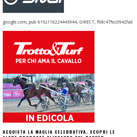
google.com, pub-6192116224443944, DIRECT, f08c47fec0942fa0
ACQUISTA LA MAGLIA CELEBRATIVA. SCOPRI LE