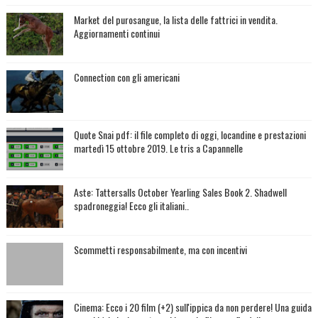
Market del purosangue, la lista delle fattrici in vendita.
Aggiornamenti continui
Connection con gli americani
Quote Snai pdf: il file completo di oggi, locandine e prestazioni
martedì 15 ottobre 2019. Le tris a Capannelle
Aste: Tattersalls October Yearling Sales Book 2. Shadwell
spadroneggia! Ecco gli italiani..
Scommetti responsabilmente, ma con incentivi
Cinema: Ecco i 20 film (+2) sull'ippica da non perdere! Una guida