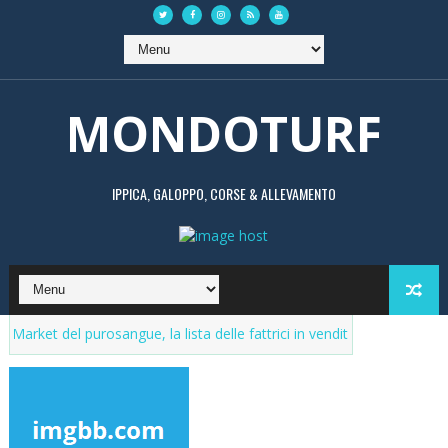
MONDOTURF
IPPICA, GALOPPO, CORSE & ALLEVAMENTO
el purosangue, la lista delle fattrici in vendita. Aggiornamenti continu