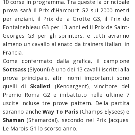
10 corse in programma. Tra queste la principale
prova sarà il Prix d'Harcourt G2 sui 2000 metri
per anziani, il Prix de la Grotte G3, il Prix de
Fontainebleau G3 per i 3 anni ed il Prix de Saint-
Georges G3 per gli sprinters, e tutti avranno
almeno un cavallo allenato da trainers italiani in
Francia.
Come confermato dalla grafica, il campione
Sottsass
(Siyouni) è uno dei 13 cavalli iscritti alla
prova principale, altri nomi importanti sono
quelli di
Skalleti
(Kendargent), vincitore del
Premio Roma G2 e imbattuto nelle ultime 7
uscite incluse tre prove pattern. Della partita
saranno anche
Way To Paris
(Champs Elysees) e
Shaman
(Shamardal), secondo nel Prix Jacques
Le Marois G1 lo scorso anno.