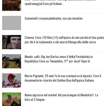
spadroneggia! Ecco gli italiani..
Scommetti responsabilmente, ma con incentivi
Cinema: Ecco i 20 film (+2) sull'ippica da non perdere! Una guida
per chi è in isolamento o chi ama la filmografia delle corse
Mondo..salti: Big Joe Bartos vince il Velká Pardubická in
Repubblica Ceca su Theophilos, 11° per Josef Vana Sr
Marco Paganini, 29 anni fa la sua scomparsa in Agosto. Ecco il
documentario-ricordo del Golden Boy dell'ippica italiana
Nuovo ingresso nel market del purosangue di Mondoturf. La
lista al 3 Giugno