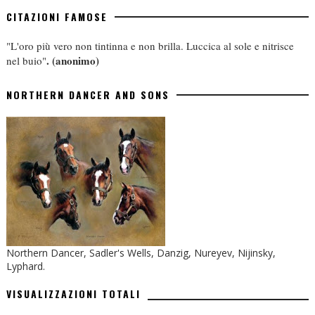
CITAZIONI FAMOSE
"L'oro più vero non tintinna e non brilla. Luccica al sole e nitrisce
.
(anonimo)
nel buio"
NORTHERN DANCER AND SONS
Northern Dancer, Sadler's Wells, Danzig, Nureyev, Nijinsky,
Lyphard.
VISUALIZZAZIONI TOTALI