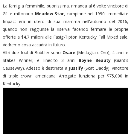
La famiglia femminile, buonissima, rimanda al 6 volte vincitore di
G1 e milionario
Meadow Star
, campione nel 1990. Immediate
Impact era in utero di sua mamma nell'autunno del 2016,
quando non raggiunse la riserva facendo fermare le proprie
offerte a $4.7 milioni alle Fasig-Tipton Kentucky Fall Mixed sale.
Vedremo cosa accadrà in futuro.
Altri due foal di Bubbler sono
Osare
(Medaglia d'Oro), 4 anni e
Stakes Winner, e l'inedito 3 anni
Boyne Beauty
(Giant's
Causeway). Adesso è destinata a
Justify
(Scat Daddy), vincitore
di triple crown americana. Arrogate funziona per $75,000 in
Kentucky.