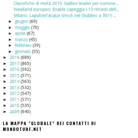
Classifiche di metà 2019. Galileo leader per somme...
Weekend europeo: Enable capeggia i 13 rimasti dell...
Milano: Lapulced'acqua shock nel Giubileo a 30/1! ...
giugno
(69)
►
maggio
(70)
►
aprile
(67)
►
marzo
(45)
►
febbraio
(39)
►
gennaio
(55)
►
2018
(689)
►
2017
(865)
►
2016
(592)
►
2015
(571)
►
2014
(563)
►
2013
(532)
►
2012
(547)
►
2011
(571)
►
2010
(535)
►
2009
(640)
►
LA MAPPA "GLOBALE" DEI CONTATTI DI
MONDOTURF.NET