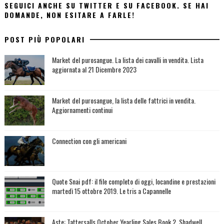
SEGUICI ANCHE SU TWITTER E SU FACEBOOK. SE HAI
DOMANDE, NON ESITARE A FARLE!
POST PIÙ POPOLARI
Market del purosangue. La lista dei cavalli in vendita. Lista
aggiornata al 21 Dicembre 2023
Market del purosangue, la lista delle fattrici in vendita.
Aggiornamenti continui
Connection con gli americani
Quote Snai pdf: il file completo di oggi, locandine e prestazioni
martedì 15 ottobre 2019. Le tris a Capannelle
Aste: Tattersalls October Yearling Sales Book 2. Shadwell