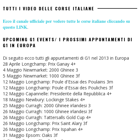
TUTTI I VIDEO DELLE CORSE ITALIANE
Ecco il canale ufficiale per vedere tutte le corse italiane cliccando su
questo LINK
.
UPCOMING G1 EVENTS/ I PROSSIMI APPUNTAMENTI DI
G1 IN EUROPA
Di seguito ecco tutti gli appuntamenti di G1 nel 2013 in Europa
28 Aprile Longchamp: Prix Ganay 4+
4 Maggio Newmarket: 2000 Ghinee 3
5 Maggio Newmarket: 1000 Ghinee 3f
12 Maggio Longchamp: Poule d'Essai des Poulains 3m
12 Maggio Longchamp: Poule d'Essai des Pouliches 3f
12 Maggio Capannelle: Presidente della Repubblica 4+
18 Maggio Newbury: Lockinge Stakes 4+
25 Maggio Curragh: 2000 Ghinee irlandesi 3
26 Maggio Curragh: 1000 Ghinee irlandesi 3f
26 Maggio Curragh: Tattersalls Gold Cup 4+
26 Maggio Longchamp: Prix Saint Alary 3f
26 Maggio Longchamp: Prix Ispahan 4+
31 Maggio Epsom: Oaks 3f