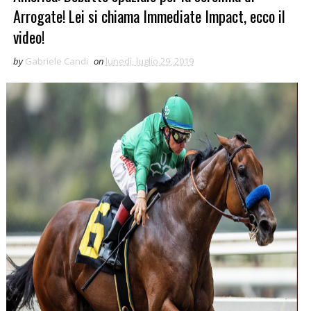
Arrogate! Lei si chiama Immediate Impact, ecco il
video!
by
Gabriele Candi
on
lunedì, luglio 29, 2019