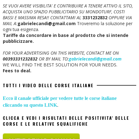
SE VUOI AVERE VISIBILITA' E CONTRIBUIRE A TENERE ATTIVO IL SITO,
ACQUISTA UNO SPAZIO PUBBLICITARIO SU MONDOTURF, COSTI
BASSI E MASSIMA RESA!!
CONTATTAMI AL
3331232832
OPPURE VIA
MAIL A:
gabrielecandi@gmail.com
Troveremo la soluzione per
ogni tua esigenza.
Tariffe da concordare in base al prodotto che si intende
pubblicizzare.
FOR YOUR ADVERTISING ON THIS WEBSITE, CONTACT ME ON
00393331232832
OR BY MAIL TO:
gabrielecandi@gmail.com
WE WILL FIND THE BEST SOLUTION FOR YOUR NEEDS.
Fees to deal.
TUTTI I VIDEO DELLE CORSE ITALIANE
Ecco il canale ufficiale per vedere tutte le corse italiane
cliccando su questo LINK
.
CLICCA E VEDI I RISULTATI DELLE POSITIVITA' DELLE
CORSE E LE RELATIVE SQUALIFICHE