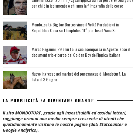
per chi è in isolamento o chi ama la filmografia delle corse
Mondo..salti: Big Joe Bartos vince il Velká Pardubická in
Repubblica Ceca su Theophilos, 11° per Josef Vana Sr
Marco Paganini, 29 anni fa la sua scomparsa in Agosto. Ecco il
documentario-ricordo del Golden Boy dell'ippica italiana
Nuovo ingresso nel market del purosangue di Mondoturf. La
lista al 3 Giugno
LA PUBBLICITÀ FA DIVENTARE GRANDI!
Il sito MONDOTURF, grazie agli insostituibili ed assidui lettori,
raggiunge oramai una media sempre crescente di utenti che
quotidianamente visitano le nostre pagine (dati Statcounter e
Google Analytics).