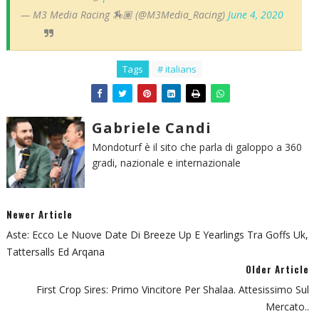
— M3 Media Racing 🏇🏽 (@M3Media_Racing)
June 4, 2020
Tags
# italians
Gabriele Candi
Mondoturf è il sito che parla di galoppo a 360
gradi, nazionale e internazionale
Newer Article
Aste: Ecco Le Nuove Date Di Breeze Up E Yearlings Tra Goffs Uk,
Tattersalls Ed Arqana
Older Article
First Crop Sires: Primo Vincitore Per Shalaa. Attesissimo Sul
Mercato..