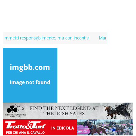
responsabilmente, ma con incentivi
Market del purosangue, la list