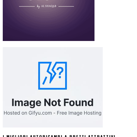
I MIGLIORI AUTORICAMBI A PREZZI ATTRATTIVI