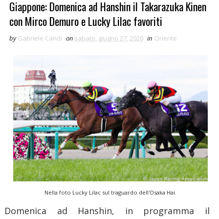
Giappone: Domenica ad Hanshin il Takarazuka Kinen
con Mirco Demuro e Lucky Lilac favoriti
by
Gabriele Candi
on
sabato, giugno 27, 2020
in
Oriente
Nella foto Lucky Lilac sul traguardo dell'Osaka Hai.
Domenica ad Hanshin, in programma il