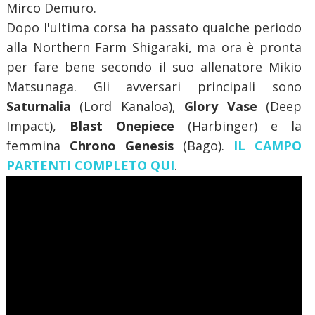
Mirco Demuro.
Dopo l'ultima corsa ha passato qualche periodo
alla Northern Farm Shigaraki, ma ora è pronta
per fare bene secondo il suo allenatore Mikio
Matsunaga. Gli avversari principali sono
Saturnalia
(Lord Kanaloa),
Glory Vase
(Deep
Impact),
Blast Onepiece
(Harbinger) e la
femmina
Chrono Genesis
(Bago).
IL CAMPO
PARTENTI COMPLETO QUI
.