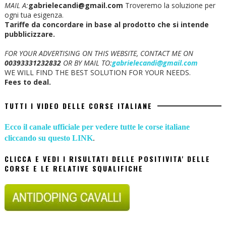
MAIL A:
gabrielecandi@gmail.com
Troveremo la soluzione per
ogni tua esigenza.
Tariffe da concordare in base al prodotto che si intende
pubblicizzare.
FOR YOUR ADVERTISING ON THIS WEBSITE, CONTACT ME ON
00393331232832
OR BY MAIL TO:
gabrielecandi@gmail.com
WE WILL FIND THE BEST SOLUTION FOR YOUR NEEDS.
Fees to deal.
TUTTI I VIDEO DELLE CORSE ITALIANE
Ecco il canale ufficiale per vedere tutte le corse italiane
cliccando su questo LINK
.
CLICCA E VEDI I RISULTATI DELLE POSITIVITA' DELLE
CORSE E LE RELATIVE SQUALIFICHE