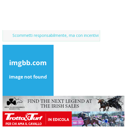
mmetti responsabilmente, ma con incentivi
Market del purosangue,