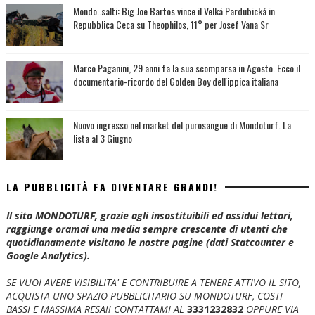
Mondo..salti: Big Joe Bartos vince il Velká Pardubická in
Repubblica Ceca su Theophilos, 11° per Josef Vana Sr
Marco Paganini, 29 anni fa la sua scomparsa in Agosto. Ecco il
documentario-ricordo del Golden Boy dell'ippica italiana
Nuovo ingresso nel market del purosangue di Mondoturf. La
lista al 3 Giugno
LA PUBBLICITÀ FA DIVENTARE GRANDI!
Il sito MONDOTURF, grazie agli insostituibili ed assidui lettori,
raggiunge oramai una media sempre crescente di utenti che
quotidianamente visitano le nostre pagine (dati Statcounter e
Google Analytics).
SE VUOI AVERE VISIBILITA' E CONTRIBUIRE A TENERE ATTIVO IL SITO,
ACQUISTA UNO SPAZIO PUBBLICITARIO SU MONDOTURF, COSTI
BASSI E MASSIMA RESA!!
CONTATTAMI AL
3331232832
OPPURE VIA