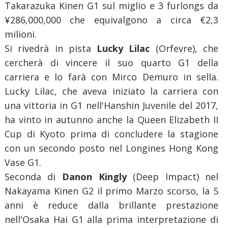
Takarazuka Kinen G1 sul miglio e 3 furlongs da
¥286,000,000 che equivalgono a circa €2,3
milioni.
Si rivedrà in pista
Lucky Lilac
(Orfevre), che
cercherà di vincere il suo quarto G1 della
carriera e lo farà con Mirco Demuro in sella.
Lucky Lilac, che aveva iniziato la carriera con
una vittoria in G1 nell'Hanshin Juvenile del 2017,
ha vinto in autunno anche la Queen Elizabeth II
Cup di Kyoto prima di concludere la stagione
con un secondo posto nel Longines Hong Kong
Vase G1.
Seconda di
Danon
Kingly
(Deep Impact) nel
Nakayama Kinen G2 il primo Marzo scorso, la 5
anni è reduce dalla brillante prestazione
nell'Osaka Hai G1 alla prima interpretazione di