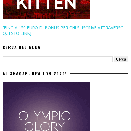
[FINO A 150 EURO DI BONUS PER CHI SI ISCRIVE ATTRAVERSO
QUESTO LINK]
CERCA NEL BLOG
AL SHAQAB: NEW FOR 2020!