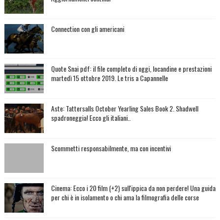
Connection con gli americani
Quote Snai pdf: il file completo di oggi, locandine e prestazioni
martedì 15 ottobre 2019. Le tris a Capannelle
Aste: Tattersalls October Yearling Sales Book 2. Shadwell
spadroneggia! Ecco gli italiani..
Scommetti responsabilmente, ma con incentivi
Cinema: Ecco i 20 film (+2) sull'ippica da non perdere! Una guida
per chi è in isolamento o chi ama la filmografia delle corse