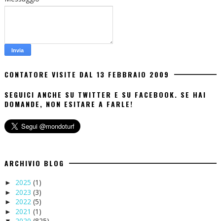
CONTATORE VISITE DAL 13 FEBBRAIO 2009
SEGUICI ANCHE SU TWITTER E SU FACEBOOK. SE HAI
DOMANDE, NON ESITARE A FARLE!
ARCHIVIO BLOG
2025
(1)
►
2023
(3)
►
2022
(5)
►
2021
(1)
►
2020
(825)