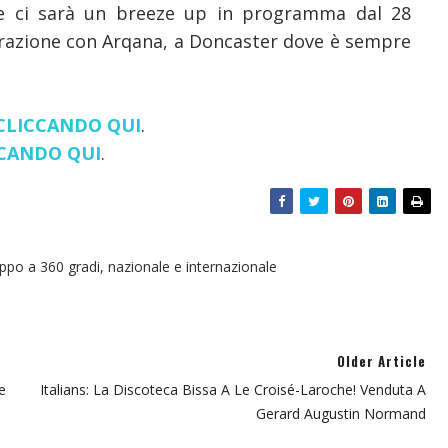
che ci sarà un breeze up in programma dal 28
orazione con Arqana, a Doncaster dove è sempre
CLICCANDO QUI
.
CCANDO QUI
.
oppo a 360 gradi, nazionale e internazionale
Older Article
e
Italians: La Discoteca Bissa A Le Croisé-Laroche! Venduta A
Gerard Augustin Normand