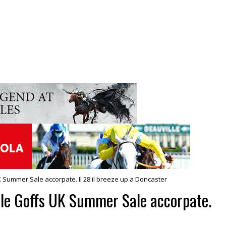
 UK Summer Sale accorpate. Il 28 il breeze up a Doncaster
delle Goffs UK Summer Sale accorpate.