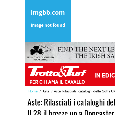
Home
/
Aste
/
Aste: Rilasciati i cataloghi delle Goffs
Aste: Rilasciati i cataloghi 
Il 28 il breeze up a Doncaster