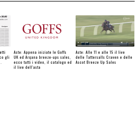
etti
Aste: Appena iniziate le Goffs
Aste: Alle 11 e alle 15 il live
co gli
UK ed Arqana breeze-ups sales,
delle Tattersalls Craven e delle
..
ecco tutti i video, il catalogo ed
Ascot Breeze Up Sales
il live dell'asta