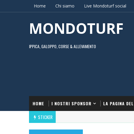
Home
Chi siamo
Live Mondoturf social
MONDOTURF
IPPICA, GALOPPO, CORSE & ALLEVAMENTO
HOME
I NOSTRI SPONSOR
LA PAGINA DEL
STICKER