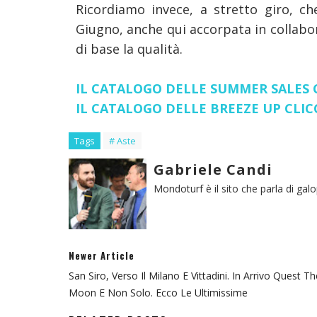
Ricordiamo invece, a stretto giro, 
Giugno, anche qui accorpata in collab
di base la qualità.
IL CATALOGO DELLE SUMMER SALES 
IL CATALOGO DELLE BREEZE UP CLI
Tags
# Aste
Gabriele Candi
Mondoturf è il sito che parla di gal
Newer Article
San Siro, Verso Il Milano E Vittadini. In Arrivo Quest Th
Moon E Non Solo. Ecco Le Ultimissime