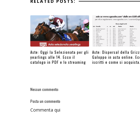
RELATED POSTS:
Aste: Oggi la Selezionata per gli
Aste: Dispersal della Grizz
yearlings alle 14. Ecco il
Galoppo in asta online. Ec
catalogo in PDF e lo streaming
iscritti e come si acquista
Nessun commento:
Posta un commento
Commenta qui