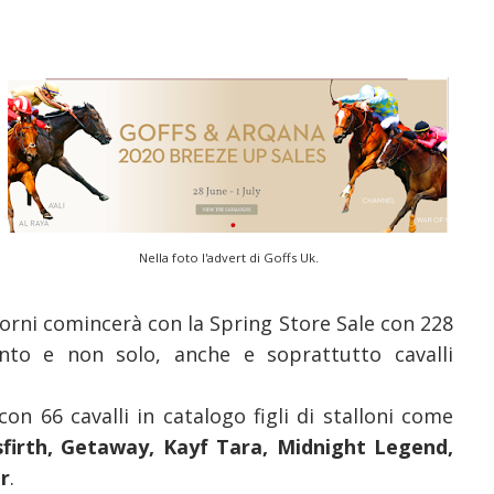
Nella foto l'advert di Goffs Uk.
iorni comincerà con la Spring Store Sale con 228
ento e non solo, anche e soprattutto cavalli
on 66 cavalli in catalogo figli di stalloni come
sfirth, Getaway, Kayf Tara, Midnight Legend,
r
.