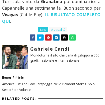
Torricola vinto da
Granatina
poi dominatrice a
Capannelle una settimana fa. Buon secondo per
Visayas
(Cable Bay).
IL RISULTATO COMPLETO
QUI
.
Tags
# attualità
Gabriele Candi
Mondoturf è il sito che parla di galoppo a 360
gradi, nazionale e internazionale
Newer Article
America: Tiz The Law Largheggia Nelle Belmont Stakes. Solo
Sesto Sole Volante
RELATED POSTS: