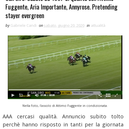
Fuggente, Aria Importante, Annyrose. Pretending
stayer evergreen
by
Gabriele Candi
on
sabato, giugno 20, 2020
in
attualità
Nella foto, l'assolo di Attimo Fuggente in condizionata.
AAA cercasi qualità. Annuncio subito tolto
perchè hanno risposto in tanti per la giornata