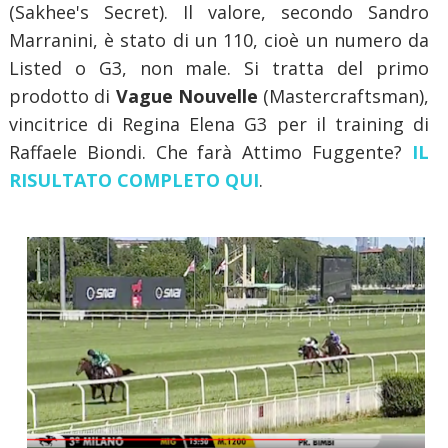
(Sakhee's Secret). Il valore, secondo Sandro
Marranini, è stato di un 110, cioè un numero da
Listed o G3, non male. Si tratta del primo
prodotto di
Vague Nouvelle
(Mastercraftsman),
vincitrice di Regina Elena G3 per il training di
Raffaele Biondi. Che farà Attimo Fuggente?
IL
RISULTATO COMPLETO QUI
.