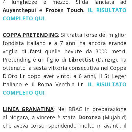
4 lunghezze e mezzo. Sfida lanciata ad
Auyanthepui
e
Frozen Touch
.
IL RISULTATO
COMPLETO QUI
.
COPPA PRETENDING
: Si tratta forse del miglior
fondista italiano e a 7 anni ha ancora grande
voglia di farsi quelle bevute da 3000 metri.
Pretending è un figlio di
Librettist
(Danzig), ha
ottenuto la sesta vittoria consecutiva nel Coppa
D'Oro Lr dopo aver vinto, a 6 anni, il St Leger
Italiano e il Roma Vecchia Lr.
IL RISULTATO
COMPLETO QUI
.
LINEA GRANATINA
: Nel BBAG in preparazione
al Nogara, a vincere è stata
Dorotea
(Mujahid)
che aveva corso, spendendo molto in avanti, il