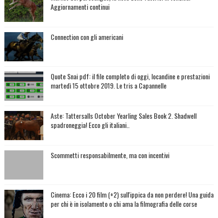
Aggiornamenti continui
Connection con gli americani
Quote Snai pdf: il file completo di oggi, locandine e prestazioni
martedì 15 ottobre 2019. Le tris a Capannelle
Aste: Tattersalls October Yearling Sales Book 2. Shadwell
spadroneggia! Ecco gli italiani..
Scommetti responsabilmente, ma con incentivi
Cinema: Ecco i 20 film (+2) sull'ippica da non perdere! Una guida
per chi è in isolamento o chi ama la filmografia delle corse