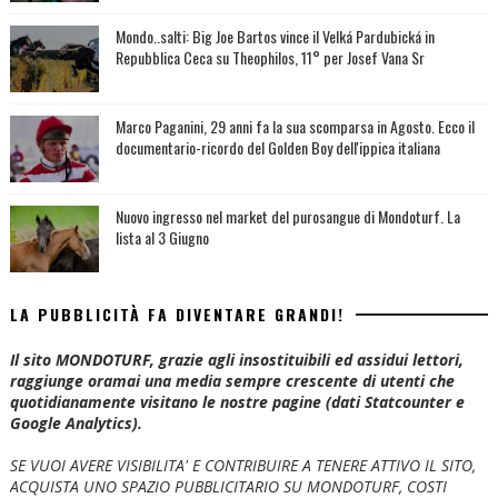
Mondo..salti: Big Joe Bartos vince il Velká Pardubická in
Repubblica Ceca su Theophilos, 11° per Josef Vana Sr
Marco Paganini, 29 anni fa la sua scomparsa in Agosto. Ecco il
documentario-ricordo del Golden Boy dell'ippica italiana
Nuovo ingresso nel market del purosangue di Mondoturf. La
lista al 3 Giugno
LA PUBBLICITÀ FA DIVENTARE GRANDI!
Il sito MONDOTURF, grazie agli insostituibili ed assidui lettori,
raggiunge oramai una media sempre crescente di utenti che
quotidianamente visitano le nostre pagine (dati Statcounter e
Google Analytics).
SE VUOI AVERE VISIBILITA' E CONTRIBUIRE A TENERE ATTIVO IL SITO,
ACQUISTA UNO SPAZIO PUBBLICITARIO SU MONDOTURF, COSTI