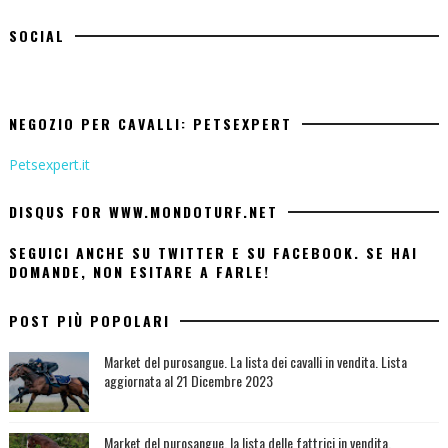
SOCIAL
NEGOZIO PER CAVALLI: PETSEXPERT
Petsexpert.it
DISQUS FOR WWW.MONDOTURF.NET
SEGUICI ANCHE SU TWITTER E SU FACEBOOK. SE HAI
DOMANDE, NON ESITARE A FARLE!
POST PIÙ POPOLARI
Market del purosangue. La lista dei cavalli in vendita. Lista
aggiornata al 21 Dicembre 2023
Market del purosangue, la lista delle fattrici in vendita.