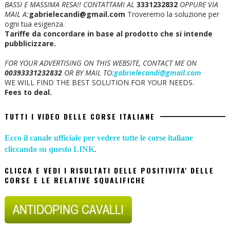
BASSI E MASSIMA RESA!!
CONTATTAMI AL
3331232832
OPPURE VIA
MAIL A:
gabrielecandi@gmail.com
Troveremo la soluzione per
ogni tua esigenza.
Tariffe da concordare in base al prodotto che si intende
pubblicizzare.
FOR YOUR ADVERTISING ON THIS WEBSITE, CONTACT ME ON
00393331232832
OR BY MAIL TO:
gabrielecandi@gmail.com
WE WILL FIND THE BEST SOLUTION FOR YOUR NEEDS.
Fees to deal.
TUTTI I VIDEO DELLE CORSE ITALIANE
Ecco il canale ufficiale per vedere tutte le corse italiane
cliccando su questo LINK
.
CLICCA E VEDI I RISULTATI DELLE POSITIVITA' DELLE
CORSE E LE RELATIVE SQUALIFICHE