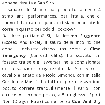
appena vissuta a San Siro.
Il sabato di Milano ha prodotto almeno 4
strabilianti performances, per l'Italia, che ci
hanno fatto capire quanto ci siano mancate le
corse in questo periodo di lockdown.
Da dove partiamo? Si, da
Attimo Fuggente
(Exceed And Excel), il sauro della Incolinx che
dopo il debutto dando una corsa a
Cima
Emergency
(Canford Cliffs), ha scavato un
fossato tra se e gli avversari nella condizionata
di consolazione organizzata da San Siro. Il
cavallo allenato da Nicolò Simondi, con in sella
Geraldone Mossè, ha fatto capire che avrebbe
potuto correre tranquillamente il Parioli con
chance. Al secondo posto, a 5 lunghezze, Spirit
Noir (Dragon Pulse) con al terzo
Cool And Dry