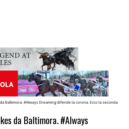
da Baltimora. #Always Dreaming difende la corona. Ecco la seconda
akes da Baltimora. #Always