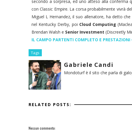
secondo a sorpresa, ed uno atteso alla conferma 
con Classic Empire. La corsa probabilmente vivrà de
Miguel L Hernandez, il suo allenatore, ha detto che
nel Kentucky Derby, poi
Cloud Computing
(Maclea
Brendan Walsh e
Senior Investment
(Discreetly M
IL CAMPO PARTENTI COMPLETO E PRESTAZIONI 
Tags
Gabriele Candi
Mondoturf è il sito che parla di gal
RELATED POSTS:
Nessun commento: