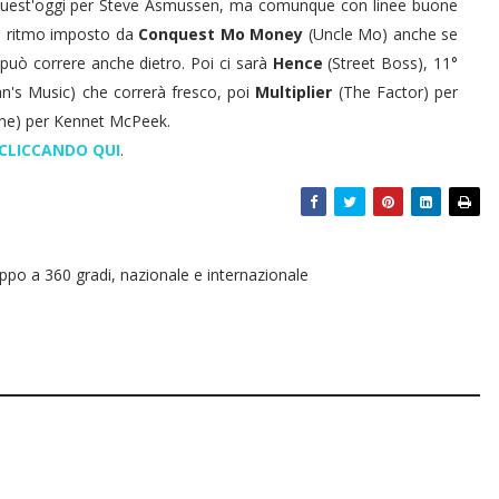
quest'oggi per Steve Asmussen, ma comunque con linee buone
l ritmo imposto da
Conquest Mo Money
(Uncle Mo) anche se
 può correre anche dietro. Poi ci sarà
Hence
(Street Boss), 11°
n's Music) che correrà fresco, poi
Multiplier
(The Factor) per
ine) per Kennet McPeek.
CLICCANDO QUI
.
oppo a 360 gradi, nazionale e internazionale