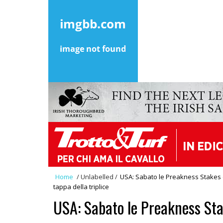
Home
/
Unlabelled
/
USA: Sabato le Preakness Stakes 
tappa della triplice
USA: Sabato le Preakness St