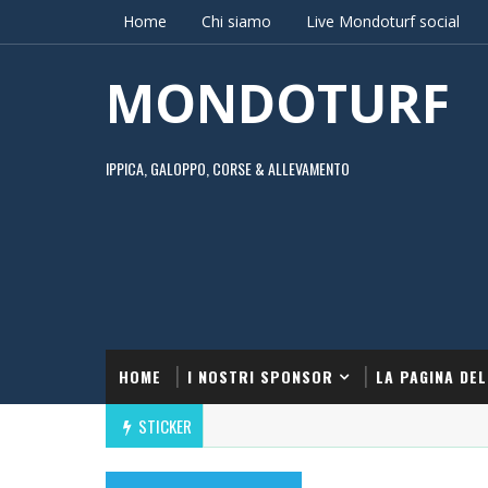
Home
Chi siamo
Live Mondoturf social
MONDOTURF
IPPICA, GALOPPO, CORSE & ALLEVAMENTO
HOME
I NOSTRI SPONSOR
LA PAGINA DEL
STICKER