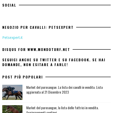
SOCIAL
NEGOZIO PER CAVALLI: PETSEXPERT
Petsexpert.it
DISQUS FOR WWW.MONDOTURF.NET
SEGUICI ANCHE SU TWITTER E SU FACEBOOK. SE HAI
DOMANDE, NON ESITARE A FARLE!
POST PIÙ POPOLARI
Market del purosangue. La lista dei cavalli in vendita. Lista
aggiornata al 21 Dicembre 2023
Market del purosangue, la lista delle fattrici in vendita.
Aggiornamenti continui