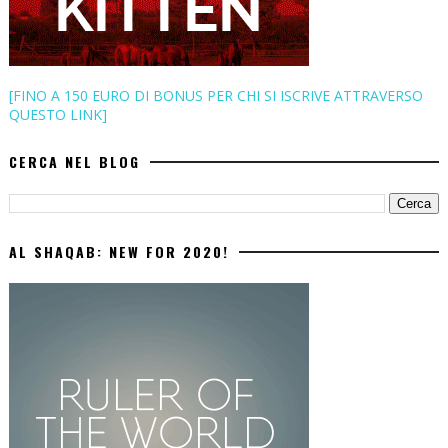
[FINO A 150 EURO DI BONUS PER CHI SI ISCRIVE ATTRAVERSO
QUESTO LINK]
CERCA NEL BLOG
AL SHAQAB: NEW FOR 2020!