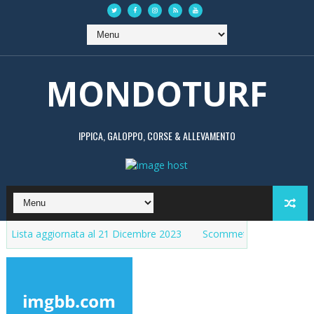
MONDOTURF
IPPICA, GALOPPO, CORSE & ALLEVAMENTO
a aggiornata al 21 Dicembre 2023
Scommetti responsabilmente, ma 