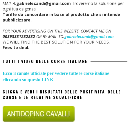
MAIL A:
gabrielecandi@gmail.com
Troveremo la soluzione per
ogni tua esigenza.
Tariffe da concordare in base al prodotto che si intende
pubblicizzare.
FOR YOUR ADVERTISING ON THIS WEBSITE, CONTACT ME ON
00393331232832
OR BY MAIL TO:
gabrielecandi@gmail.com
WE WILL FIND THE BEST SOLUTION FOR YOUR NEEDS.
Fees to deal.
TUTTI I VIDEO DELLE CORSE ITALIANE
Ecco il canale ufficiale per vedere tutte le corse italiane
cliccando su questo LINK
.
CLICCA E VEDI I RISULTATI DELLE POSITIVITA' DELLE
CORSE E LE RELATIVE SQUALIFICHE