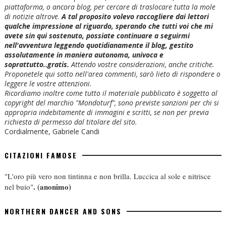
piattaforma, o ancora blog, per cercare di traslocare tutta la mole
di notizie altrove
.
A tal proposito volevo raccogliere dai lettori
qualche impressione al riguardo, sperando che tutti voi che mi
avete sin qui sostenuto, possiate continuare a seguirmi
nell'avventura leggendo quotidianamente il blog, gestito
assolutamente in maniera autonoma, univoca e
soprattutto..gratis.
Attendo vostre considerazioni, anche critiche.
Proponetele qui sotto nell'area commenti, sarò lieto di rispondere o
leggere le vostre attenzioni.
Ricordiamo inoltre come tutto il materiale pubblicato è soggetto al
copyright del marchio "Mondoturf", sono previste sanzioni per chi si
appropria indebitamente di immagini e scritti, se non per previa
richiesta di permesso dal titolare del sito.
Cordialmente, Gabriele Candi
CITAZIONI FAMOSE
"L'oro più vero non tintinna e non brilla. Luccica al sole e nitrisce
.
(anonimo)
nel buio"
NORTHERN DANCER AND SONS