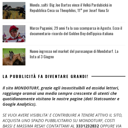
Mondo..salti: Big Joe Bartos vince il Velká Pardubická in
Repubblica Ceca su Theophilos, 11° per Josef Vana Sr
Marco Paganini, 29 anni fa la sua scomparsa in Agosto. Ecco il
documentario-ricordo del Golden Boy dell'ippica italiana
Nuovo ingresso nel market del purosangue di Mondoturf. La
lista al 3 Giugno
LA PUBBLICITÀ FA DIVENTARE GRANDI!
Il sito MONDOTURF, grazie agli insostituibili ed assidui lettori,
raggiunge oramai una media sempre crescente di utenti che
quotidianamente visitano le nostre pagine (dati Statcounter e
Google Analytics).
SE VUOI AVERE VISIBILITA' E CONTRIBUIRE A TENERE ATTIVO IL SITO,
ACQUISTA UNO SPAZIO PUBBLICITARIO SU MONDOTURF, COSTI
BASSI E MASSIMA RESA!!
CONTATTAMI AL
3331232832
OPPURE VIA