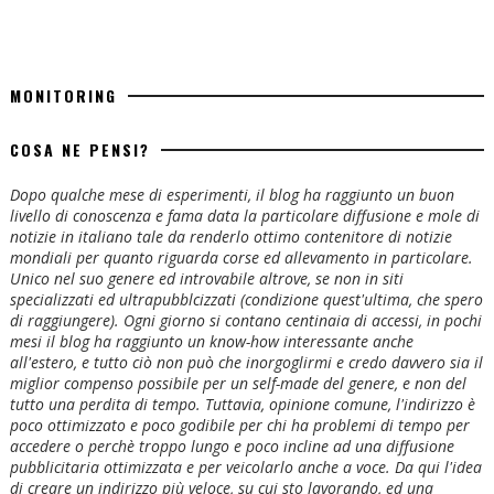
MONITORING
COSA NE PENSI?
Dopo qualche mese di esperimenti, il blog ha raggiunto un buon
livello di conoscenza e fama data la particolare diffusione e mole di
notizie in italiano tale da renderlo ottimo contenitore di notizie
mondiali per quanto riguarda corse ed allevamento in particolare.
Unico nel suo genere ed introvabile altrove, se non in siti
specializzati ed ultrapubblcizzati (condizione quest'ultima, che spero
di raggiungere). Ogni giorno si contano centinaia di accessi, in pochi
mesi il blog ha raggiunto un know-how interessante anche
all'estero, e tutto ciò non può che inorgoglirmi e credo davvero sia il
miglior compenso possibile per un self-made del genere, e non del
tutto una perdita di tempo. Tuttavia, opinione comune, l'indirizzo è
poco ottimizzato e poco godibile per chi ha problemi di tempo per
accedere o perchè troppo lungo e poco incline ad una diffusione
pubblicitaria ottimizzata e per veicolarlo anche a voce. Da qui l'idea
di creare un indirizzo più veloce, su cui sto lavorando, ed una