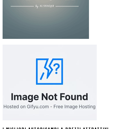
I MIGLIORI AUTORICAMBI A PREZZI ATTRATTIVI