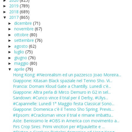
2020
(825)
►
2019
(789)
►
2018
(689)
►
2017
(865)
▼
dicembre
(71)
►
novembre
(67)
►
ottobre
(80)
►
settembre
(76)
►
agosto
(62)
►
luglio
(75)
►
giugno
(76)
►
maggio
(80)
►
aprile
(79)
▼
Hong Kong: #Neorealism ed un pazzesco Joao Moreira...
Giappone: Kitasan Black spaziale nel Tenno Sho. Vi...
Francia: Domani Kloud Gate a Chantilly. Lunedì c'è...
Giappone: Altra perla di Mirco Demuro in G2 in sel...
Sandown: #Cunco vince il trial per il Derby, #Ulys...
#Capannelle: Lunedì 1° Maggio festa Classica! Sono...
Giappone: Domenica c'è il Tenno Sho Spring. Previs...
#Epsom: #Cracksman vince il trial e rimane imbattu...
Aste: Benissimo le #OBS in America con movimento a...
Firs Crop Sires: Primi vincitori per #Epaulette e ...