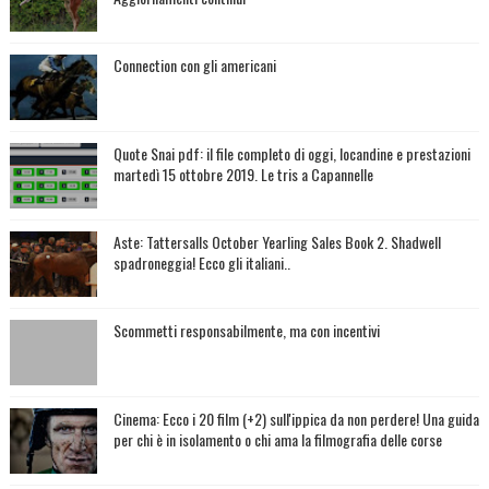
Connection con gli americani
Quote Snai pdf: il file completo di oggi, locandine e prestazioni
martedì 15 ottobre 2019. Le tris a Capannelle
Aste: Tattersalls October Yearling Sales Book 2. Shadwell
spadroneggia! Ecco gli italiani..
Scommetti responsabilmente, ma con incentivi
Cinema: Ecco i 20 film (+2) sull'ippica da non perdere! Una guida
per chi è in isolamento o chi ama la filmografia delle corse