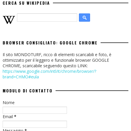
CERCA SU WIKIPEDIA
BROWSER CONSIGLIATO: GOOGLE CHROME
Il sito MONDOTURF, ricco di elementi scaricabili e foto, è
ottimizzato per il leggero e funzionale browser GOOGLE
CHROME, scaricabile seguendo questo LINK:
https://www.google.com/intl/it/chrome/browser/?
brand=CHMO#eula
MODULO DI CONTATTO
Nome
Email
*
Messaggio
*