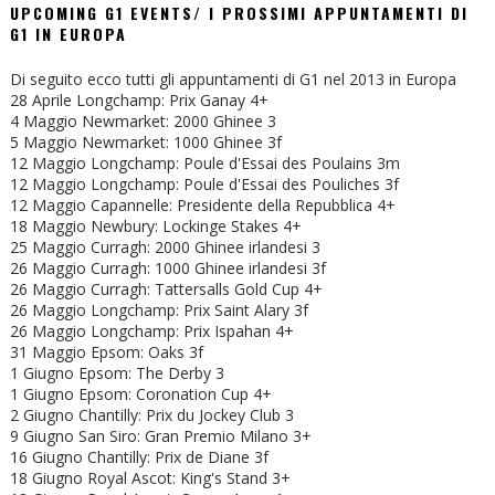
UPCOMING G1 EVENTS/ I PROSSIMI APPUNTAMENTI DI
G1 IN EUROPA
Di seguito ecco tutti gli appuntamenti di G1 nel 2013 in Europa
28 Aprile Longchamp: Prix Ganay 4+
4 Maggio Newmarket: 2000 Ghinee 3
5 Maggio Newmarket: 1000 Ghinee 3f
12 Maggio Longchamp: Poule d'Essai des Poulains 3m
12 Maggio Longchamp: Poule d'Essai des Pouliches 3f
12 Maggio Capannelle: Presidente della Repubblica 4+
18 Maggio Newbury: Lockinge Stakes 4+
25 Maggio Curragh: 2000 Ghinee irlandesi 3
26 Maggio Curragh: 1000 Ghinee irlandesi 3f
26 Maggio Curragh: Tattersalls Gold Cup 4+
26 Maggio Longchamp: Prix Saint Alary 3f
26 Maggio Longchamp: Prix Ispahan 4+
31 Maggio Epsom: Oaks 3f
1 Giugno Epsom: The Derby 3
1 Giugno Epsom: Coronation Cup 4+
2 Giugno Chantilly: Prix du Jockey Club 3
9 Giugno San Siro: Gran Premio Milano 3+
16 Giugno Chantilly: Prix de Diane 3f
18 Giugno Royal Ascot: King's Stand 3+