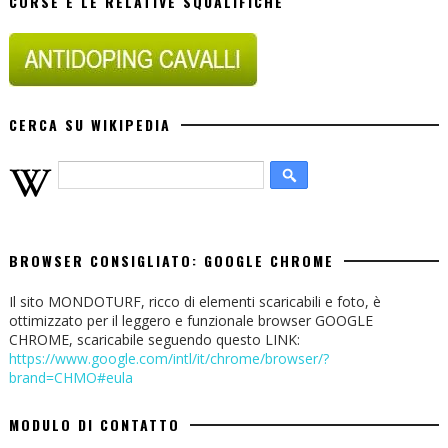
CORSE E LE RELATIVE SQUALIFICHE
CERCA SU WIKIPEDIA
BROWSER CONSIGLIATO: GOOGLE CHROME
Il sito MONDOTURF, ricco di elementi scaricabili e foto, è
ottimizzato per il leggero e funzionale browser GOOGLE
CHROME, scaricabile seguendo questo LINK:
https://www.google.com/intl/it/chrome/browser/?
brand=CHMO#eula
MODULO DI CONTATTO