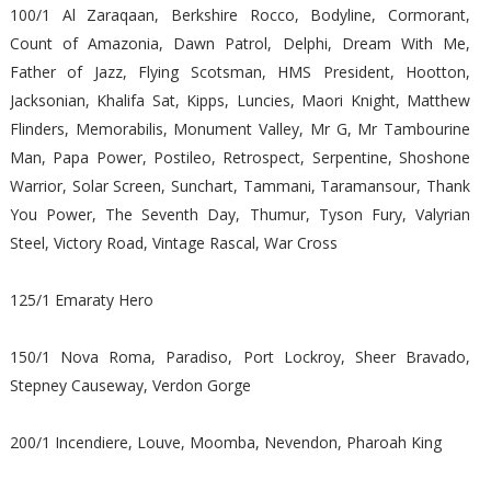
100/1 Al Zaraqaan, Berkshire Rocco, Bodyline, Cormorant,
Count of Amazonia, Dawn Patrol, Delphi, Dream With Me,
Father of Jazz, Flying Scotsman, HMS President, Hootton,
Jacksonian, Khalifa Sat, Kipps, Luncies, Maori Knight, Matthew
Flinders, Memorabilis, Monument Valley, Mr G, Mr Tambourine
Man, Papa Power, Postileo, Retrospect, Serpentine, Shoshone
Warrior, Solar Screen, Sunchart, Tammani, Taramansour, Thank
You Power, The Seventh Day, Thumur, Tyson Fury, Valyrian
Steel, Victory Road, Vintage Rascal, War Cross
125/1 Emaraty Hero
150/1 Nova Roma, Paradiso, Port Lockroy, Sheer Bravado,
Stepney Causeway, Verdon Gorge
200/1 Incendiere, Louve, Moomba, Nevendon, Pharoah King