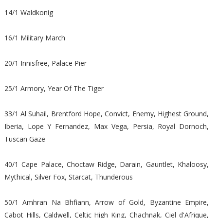
14/1 Waldkonig
16/1 Military March
20/1 Innisfree, Palace Pier
25/1 Armory, Year Of The Tiger
33/1 Al Suhail, Brentford Hope, Convict, Enemy, Highest Ground,
Iberia, Lope Y Fernandez, Max Vega, Persia, Royal Dornoch,
Tuscan Gaze
40/1 Cape Palace, Choctaw Ridge, Darain, Gauntlet, Khaloosy,
Mythical, Silver Fox, Starcat, Thunderous
50/1 Amhran Na Bhfiann, Arrow of Gold, Byzantine Empire,
Cabot Hills, Caldwell, Celtic High King, Chachnak, Ciel d'Afrique,