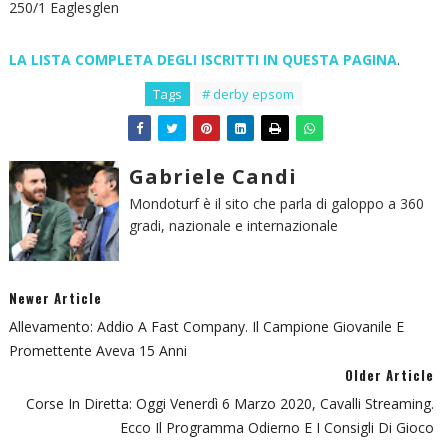
250/1 Eaglesglen
LA LISTA COMPLETA DEGLI ISCRITTI IN QUESTA PAGINA
.
Tags
# derby epsom
Gabriele Candi
Mondoturf è il sito che parla di galoppo a 360
gradi, nazionale e internazionale
Newer Article
Allevamento: Addio A Fast Company. Il Campione Giovanile E
Promettente Aveva 15 Anni
Older Article
Corse In Diretta: Oggi Venerdì 6 Marzo 2020, Cavalli Streaming.
Ecco Il Programma Odierno E I Consigli Di Gioco