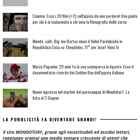
Cinema: Ecco i 20 film (+2) sull'ippica da non perdere! Una guida
per chi è in isolamento o chi ama la filmografia delle corse
Mondo..salti: Big Joe Bartos vince il Velká Pardubická in
Repubblica Ceca su Theophilos, 11° per Josef Vana Sr
Marco Paganini, 29 anni fa la sua scomparsa in Agosto. Ecco il
documentario-ricordo del Golden Boy dell'ippica italiana
Nuovo ingresso nel market del purosangue di Mondoturf. La
lista al 3 Giugno
LA PUBBLICITÀ FA DIVENTARE GRANDI!
Il sito MONDOTURF, grazie agli insostituibili ed assidui lettori,
raggiunge oramai una media sempre crescente di utenti che