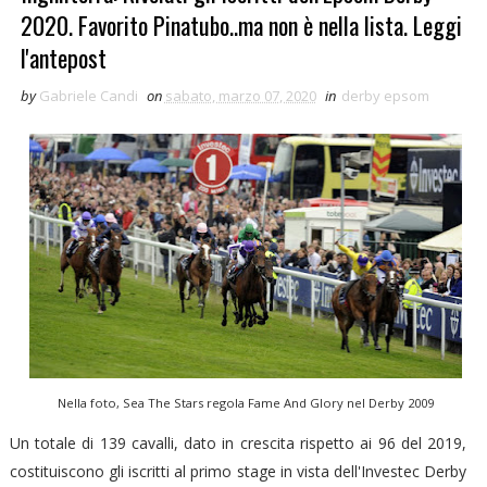
2020. Favorito Pinatubo..ma non è nella lista. Leggi
l'antepost
by
Gabriele Candi
on
sabato, marzo 07, 2020
in
derby epsom
Nella foto, Sea The Stars regola Fame And Glory nel Derby 2009
Un totale di 139 cavalli, dato in crescita rispetto ai 96 del 2019,
costituiscono gli iscritti al primo stage in vista dell'Investec Derby