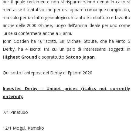
per il quale certamente non si risparmieranno denari in caso si
meritasse il tentativo che per ora appare comunque complicato,
ma solo per un fatto genealogico. Intanto è imbattuto e favorito
anche delle 2000 Ghinee, luogo dell'anima ideale per uno come
lui se si confermerà anche a 3 anni.
John Gosden ha 16 iscritti, Sir Michael Stoute, che ha vinto 5
Derby, ha 4 iscritti tra cui un paio di interessanti soggetti in
Highest Ground
e soprattutto
Satono Japan
.
Qui sotto l'antepost del Derby di Epsom 2020
Investec Derby – Unibet prices (italics not currently
entered):
7/1 Pinatubo
12/1 Mogul, Kameko