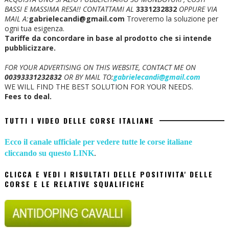
BASSI E MASSIMA RESA!!
CONTATTAMI AL
3331232832
OPPURE VIA
MAIL A:
gabrielecandi@gmail.com
Troveremo la soluzione per
ogni tua esigenza.
Tariffe da concordare in base al prodotto che si intende
pubblicizzare.
FOR YOUR ADVERTISING ON THIS WEBSITE, CONTACT ME ON
00393331232832
OR BY MAIL TO:
gabrielecandi@gmail.com
WE WILL FIND THE BEST SOLUTION FOR YOUR NEEDS.
Fees to deal.
TUTTI I VIDEO DELLE CORSE ITALIANE
Ecco il canale ufficiale per vedere tutte le corse italiane
cliccando su questo LINK
.
CLICCA E VEDI I RISULTATI DELLE POSITIVITA' DELLE
CORSE E LE RELATIVE SQUALIFICHE