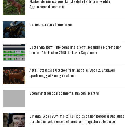
Market del purosangue, la lista delle fattrici in vendita.
Aggiornamenti continui
Connection con gli americani
Quote Snai pdf: il file completo di oggi, locandine e prestazioni
martedì 15 ottobre 2019. Le tris a Capannelle
Aste: Tattersalls October Yearling Sales Book 2. Shadwell
spadroneggia! Ecco gli italiani..
Scommetti responsabilmente, ma con incentivi
Cinema: Ecco i 20 film (+2) sull'ippica da non perdere! Una guida
per chi è in isolamento o chi ama la filmografia delle corse