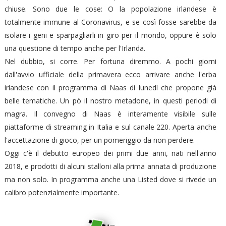
chiuse. Sono due le cose: O la popolazione irlandese è
totalmente immune al Coronavirus, e se così fosse sarebbe da
isolare i geni e sparpagliarli in giro per il mondo, oppure è solo
una questione di tempo anche per l'Irlanda.
Nel dubbio, si corre. Per fortuna diremmo. A pochi giorni
dall'avvio ufficiale della primavera ecco arrivare anche l'erba
irlandese con il programma di Naas di lunedì che propone già
belle tematiche. Un pò il nostro metadone, in questi periodi di
magra. Il convegno di Naas è interamente visibile sulle
piattaforme di streaming in Italia e sul canale 220. Aperta anche
l'accettazione di gioco, per un pomeriggio da non perdere.
Oggi c'è il debutto europeo dei primi due anni, nati nell'anno
2018, e prodotti di alcuni stalloni alla prima annata di produzione
ma non solo. In programma anche una Listed dove si rivede un
calibro potenzialmente importante.