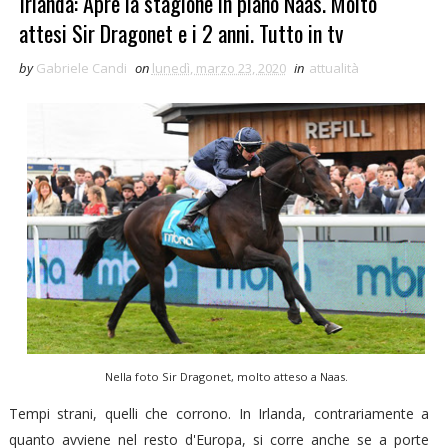
Irlanda: Apre la stagione in piano Naas. Molto
attesi Sir Dragonet e i 2 anni. Tutto in tv
by
Gabriele Candi
on
lunedì, marzo 23, 2020
in
attualità
Nella foto Sir Dragonet, molto atteso a Naas.
Tempi strani, quelli che corrono. In Irlanda, contrariamente a
quanto avviene nel resto d'Europa, si corre anche se a porte