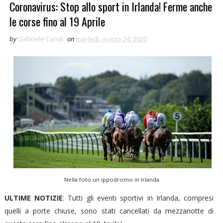
Coronavirus: Stop allo sport in Irlanda! Ferme anche
le corse fino al 19 Aprile
by
Gabriele Candi
on
martedì, marzo 24, 2020
Nella foto un ippodromo in Irlanda.
ULTIME NOTIZIE
: Tutti gli eventi sportivi in Irlanda, compresi
quelli a porte chiuse, sono stati cancellati da mezzanotte di