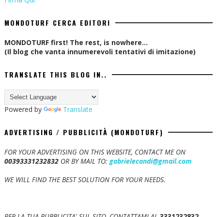
MONDOTURF CERCA EDITORI
MONDOTURF first! The rest, is nowhere...
(Il blog che vanta innumerevoli tentativi di imitazione)
TRANSLATE THIS BLOG IN..
Powered by
Translate
ADVERTISING / PUBBLICITÀ (MONDOTURF)
FOR YOUR ADVERTISING ON THIS WEBSITE, CONTACT ME ON
00393331232832
OR BY MAIL TO:
gabrielecandi@gmail.com
WE WILL FIND THE BEST SOLUTION FOR YOUR NEEDS.
PER LA TUA PUBBLICITA' SUL SITO, CONTATTAMI AL
3331232832