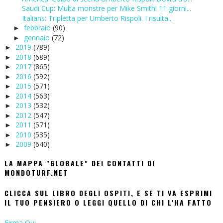
Saudi Cup: Multa monstre per Mike Smith! 11 giorni...
Italians: Tripletta per Umberto Rispoli. I risulta...
febbraio
(90)
►
gennaio
(72)
►
2019
(789)
►
2018
(689)
►
2017
(865)
►
2016
(592)
►
2015
(571)
►
2014
(563)
►
2013
(532)
►
2012
(547)
►
2011
(571)
►
2010
(535)
►
2009
(640)
►
LA MAPPA "GLOBALE" DEI CONTATTI DI
MONDOTURF.NET
CLICCA SUL LIBRO DEGLI OSPITI, E SE TI VA ESPRIMI
IL TUO PENSIERO O LEGGI QUELLO DI CHI L'HA FATTO
Firma Qui