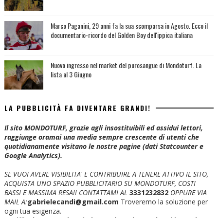
Marco Paganini, 29 anni fa la sua scomparsa in Agosto. Ecco il
documentario-ricordo del Golden Boy dell'ippica italiana
Nuovo ingresso nel market del purosangue di Mondoturf. La
lista al 3 Giugno
LA PUBBLICITÀ FA DIVENTARE GRANDI!
Il sito MONDOTURF, grazie agli insostituibili ed assidui lettori,
raggiunge oramai una media sempre crescente di utenti che
quotidianamente visitano le nostre pagine (dati Statcounter e
Google Analytics).
SE VUOI AVERE VISIBILITA' E CONTRIBUIRE A TENERE ATTIVO IL SITO,
ACQUISTA UNO SPAZIO PUBBLICITARIO SU MONDOTURF, COSTI
BASSI E MASSIMA RESA!!
CONTATTAMI AL
3331232832
OPPURE VIA
MAIL A:
gabrielecandi@gmail.com
Troveremo la soluzione per
ogni tua esigenza.