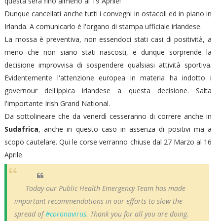
questa sera fino almeno al 19 Aprile!
Dunque cancellati anche tutti i convegni in ostacoli ed in piano in
Irlanda. A comunicarlo è l'organo di stampa ufficiale irlandese.
La mossa è preventiva, non essendoci stati casi di positività, a
meno che non siano stati nascosti, e dunque sorprende la
decisione improvvisa di sospendere qualsiasi attività sportiva.
Evidentemente l'attenzione europea in materia ha indotto i
governour dell'ippica irlandese a questa decisione. Salta
l'importante Irish Grand National.
Da sottolineare che da venerdì cesseranno di correre anche in
Sudafrica
, anche in questo caso in assenza di positivi ma a
scopo cautelare. Qui le corse verranno chiuse dal 27 Marzo al 16
Aprile.
Today our Public Health Emergency Team has made
important recommendations in our efforts to slow the
spread of
#coronavirus
. Thank you for all you are doing.