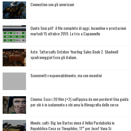
Connection con gli americani
Quote Snai pdf: il file completo di oggi, locandine e prestazioni
martedì 15 ottobre 2019. Le tris a Capannelle
Aste: Tattersalls October Yearling Sales Book 2. Shadwell
spadroneggia! Ecco gli italiani..
Scommetti responsabilmente, ma con incentivi
Cinema: Ecco i 20 film (+2) sull'ippica da non perdere! Una guida
per chi è in isolamento o chi ama la filmografia delle corse
Mondo..salti: Big Joe Bartos vince il Velká Pardubická in
Repubblica Ceca su Theophilos, 11° per Josef Vana Sr