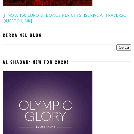
[FINO A 150 EURO DI BONUS PER CHI SI ISCRIVE ATTRAVERSO
QUESTO LINK]
CERCA NEL BLOG
AL SHAQAB: NEW FOR 2020!