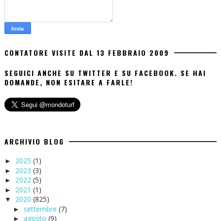
CONTATORE VISITE DAL 13 FEBBRAIO 2009
SEGUICI ANCHE SU TWITTER E SU FACEBOOK. SE HAI
DOMANDE, NON ESITARE A FARLE!
ARCHIVIO BLOG
2025
(1)
►
2023
(3)
►
2022
(5)
►
2021
(1)
►
2020
(825)
▼
settembre
(7)
►
agosto
(9)
►