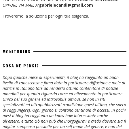
OPPURE VIA MAIL A:
gabrielecandi@gmail.com
Troveremo la soluzione per ogni tua esigenza.
MONITORING
COSA NE PENSI?
Dopo qualche mese di esperimenti, il blog ha raggiunto un buon
livello di conoscenza e fama data la particolare diffusione e mole di
notizie in italiano tale da renderlo ottimo contenitore di notizie
mondiali per quanto riguarda corse ed allevamento in particolare.
Unico nel suo genere ed introvabile altrove, se non in siti
specializzati ed ultrapubblcizzati (condizione quest'ultima, che spero
di raggiungere). Ogni giorno si contano centinaia di accessi, in pochi
mesi il blog ha raggiunto un know-how interessante anche
all'estero, e tutto ciò non può che inorgoglirmi e credo davvero sia il
miglior compenso possibile per un self-made del genere, e non del