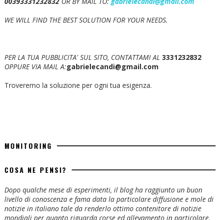
00393331232832
OR BY MAIL TO:
gabrielecandi@gmail.com
WE WILL FIND THE BEST SOLUTION FOR YOUR NEEDS.
PER LA TUA PUBBLICITA' SUL SITO, CONTATTAMI AL
3331232832
OPPURE VIA MAIL A:
gabrielecandi@gmail.com
Troveremo la soluzione per ogni tua esigenza.
MONITORING
COSA NE PENSI?
Dopo qualche mese di esperimenti, il blog ha raggiunto un buon
livello di conoscenza e fama data la particolare diffusione e mole di
notizie in italiano tale da renderlo ottimo contenitore di notizie
mondiali per quanto riguarda corse ed allevamento in particolare.