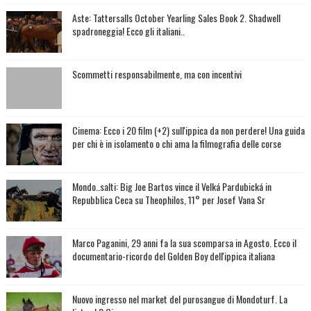
Aste: Tattersalls October Yearling Sales Book 2. Shadwell
spadroneggia! Ecco gli italiani..
Scommetti responsabilmente, ma con incentivi
Cinema: Ecco i 20 film (+2) sull'ippica da non perdere! Una guida
per chi è in isolamento o chi ama la filmografia delle corse
Mondo..salti: Big Joe Bartos vince il Velká Pardubická in
Repubblica Ceca su Theophilos, 11° per Josef Vana Sr
Marco Paganini, 29 anni fa la sua scomparsa in Agosto. Ecco il
documentario-ricordo del Golden Boy dell'ippica italiana
Nuovo ingresso nel market del purosangue di Mondoturf. La