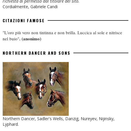
richiesta di permesso dal titolare del sito.
Cordialmente, Gabriele Candi
CITAZIONI FAMOSE
"L'oro più vero non tintinna e non brilla. Luccica al sole e nitrisce
.
(anonimo)
nel buio"
NORTHERN DANCER AND SONS
Northern Dancer, Sadler's Wells, Danzig, Nureyev, Nijinsky,
Lyphard.