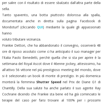
per salire con il risultato di essere sbalzato dall'altra parte della
sella.
Tanto spavento, una botta piuttosto dolorosa alla spalla,
documentata anche in diretta sulla pagina Facebook di
Mondoturf (cliccando
QUI
) mediante la quale gli appassionati
hanno
voluto tributare vicinanza.
Frankie Dettori, che ha abbandonato il convegno, osserverà 48
ore di riposo assoluto come ci ha anticipato il suo manager per
l'Italia Paolo Benedetti, perchè quella che si sta per aprire è la
settimana del Royal Ascot dove il 46enne jockey, attesissimo, ha
all'attivo 56 vittorie nel più prestigioso meeting del mondo, dove
si è selezionato un book di monte di prestigio. In più domenica
monterà la femmina
Shutter Speed
nel Prix de Diane G1 di
Chantilly. Della sua salute ha anche parlato il suo agente Ray
Cochrane dicendo che Frankie sta bene ed ha già cominciato le
terapie del caso per farsi trovare al 100% per i prossimi