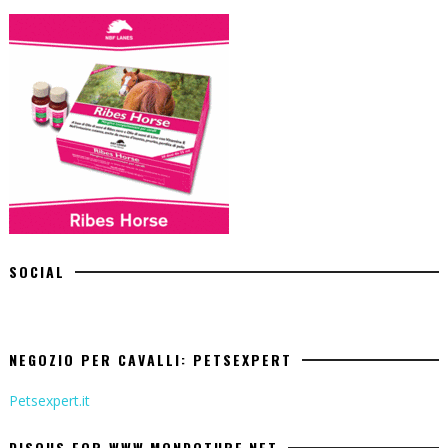
SOCIAL
NEGOZIO PER CAVALLI: PETSEXPERT
Petsexpert.it
DISQUS FOR WWW.MONDOTURF.NET