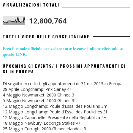
VISUALIZZAZIONI TOTALI
12,800,764
TUTTI I VIDEO DELLE CORSE ITALIANE
Ecco il canale ufficiale per vedere tutte le corse italiane cliccando su
questo LINK
.
UPCOMING G1 EVENTS/ I PROSSIMI APPUNTAMENTI DI
G1 IN EUROPA
Di seguito ecco tutti gli appuntamenti di G1 nel 2013 in Europa
28 Aprile Longchamp: Prix Ganay 4+
4 Maggio Newmarket: 2000 Ghinee 3
5 Maggio Newmarket: 1000 Ghinee 3f
12 Maggio Longchamp: Poule d'Essai des Poulains 3m
12 Maggio Longchamp: Poule d'Essai des Pouliches 3f
12 Maggio Capannelle: Presidente della Repubblica 4+
18 Maggio Newbury: Lockinge Stakes 4+
25 Maggio Curragh: 2000 Ghinee irlandesi 3