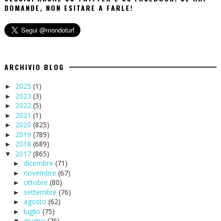
DOMANDE, NON ESITARE A FARLE!
ARCHIVIO BLOG
2025
(1)
►
2023
(3)
►
2022
(5)
►
2021
(1)
►
2020
(825)
►
2019
(789)
►
2018
(689)
►
2017
(865)
▼
dicembre
(71)
►
novembre
(67)
►
ottobre
(80)
►
settembre
(76)
►
agosto
(62)
►
luglio
(75)
►
giugno
(76)