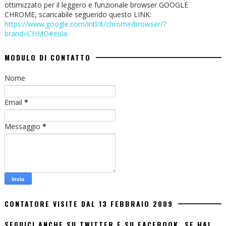
ottimizzato per il leggero e funzionale browser GOOGLE
CHROME, scaricabile seguendo questo LINK:
https://www.google.com/intl/it/chrome/browser/?
brand=CHMO#eula
MODULO DI CONTATTO
Nome
Email
*
Messaggio
*
CONTATORE VISITE DAL 13 FEBBRAIO 2009
SEGUICI ANCHE SU TWITTER E SU FACEBOOK. SE HAI