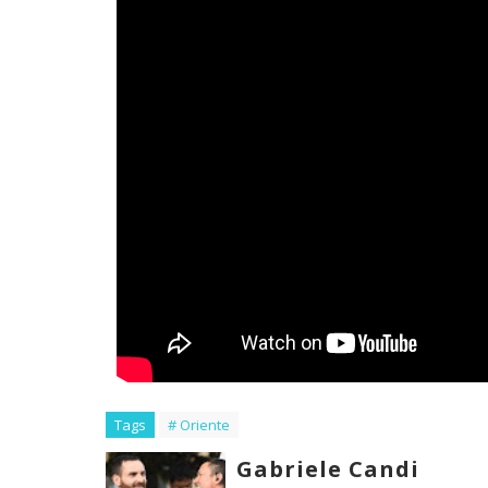
Tags
# Oriente
Gabriele Candi