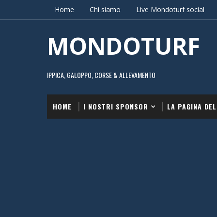
Home
Chi siamo
Live Mondoturf social
MONDOTURF
IPPICA, GALOPPO, CORSE & ALLEVAMENTO
HOME
I NOSTRI SPONSOR
LA PAGINA DEL