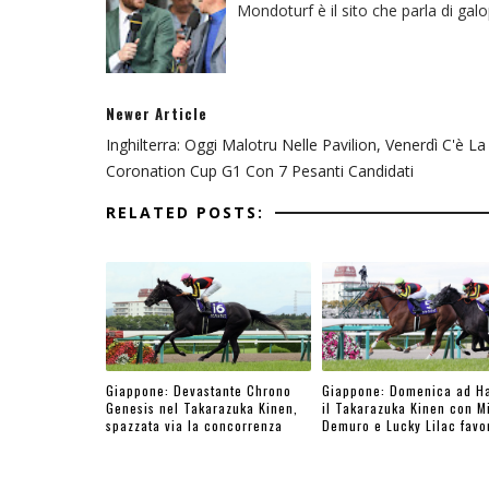
Mondoturf è il sito che parla di gal
Newer Article
Inghilterra: Oggi Malotru Nelle Pavilion, Venerdì C'è La
Coronation Cup G1 Con 7 Pesanti Candidati
RELATED POSTS:
Giappone: Devastante Chrono
Giappone: Domenica ad H
Genesis nel Takarazuka Kinen,
il Takarazuka Kinen con M
spazzata via la concorrenza
Demuro e Lucky Lilac favor