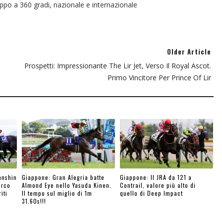
oppo a 360 gradi, nazionale e internazionale
Older Article
Prospetti: Impressionante The Lir Jet, Verso Il Royal Ascot.
Primo Vincitore Per Prince Of Lir
anshin
Giappone: Gran Alegria batte
Giappone: Il JRA da 121 a
irco
Almond Eye nello Yasuda Kinen.
Contrail, valore più alto di
iti
Il tempo sul miglio di 1m
quello di Deep Impact
31.60s!!!