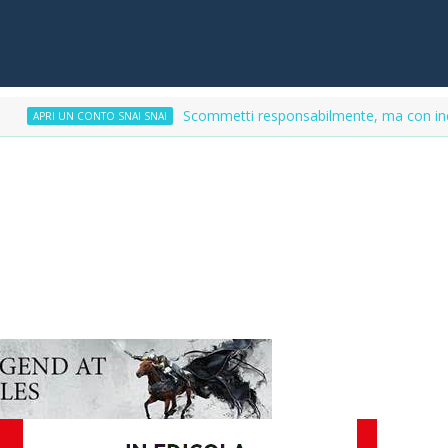
Scommetti responsabilmente, ma con incentivi
I UN CONTO SNAI SNAI