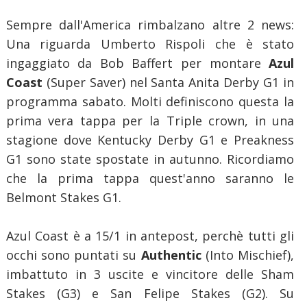
Sempre dall'America rimbalzano altre 2 news:
Una riguarda Umberto Rispoli che è stato
ingaggiato da Bob Baffert per montare
Azul
Coast
(Super Saver) nel Santa Anita Derby G1 in
programma sabato. Molti definiscono questa la
prima vera tappa per la Triple crown, in una
stagione dove Kentucky Derby G1 e Preakness
G1 sono state spostate in autunno. Ricordiamo
che la prima tappa quest'anno saranno le
Belmont Stakes G1.
Azul Coast è a 15/1 in antepost, perchè tutti gli
occhi sono puntati su
Authentic
(Into Mischief),
imbattuto in 3 uscite e vincitore delle Sham
Stakes (G3) e San Felipe Stakes (G2). Su