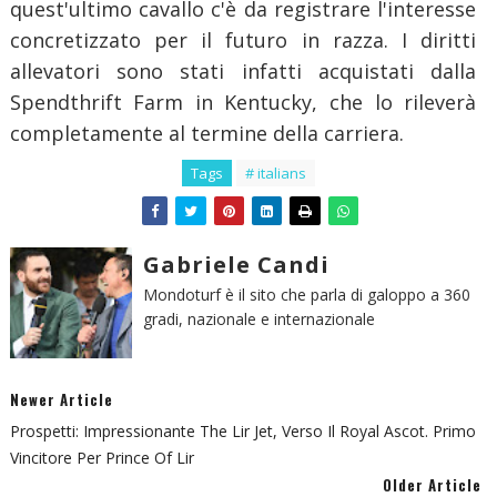
quest'ultimo cavallo c'è da registrare l'interesse
concretizzato per il futuro in razza. I diritti
allevatori sono stati infatti acquistati dalla
Spendthrift Farm in Kentucky, che lo rileverà
completamente al termine della carriera.
Tags
# italians
Gabriele Candi
Mondoturf è il sito che parla di galoppo a 360
gradi, nazionale e internazionale
Newer Article
Prospetti: Impressionante The Lir Jet, Verso Il Royal Ascot. Primo
Vincitore Per Prince Of Lir
Older Article