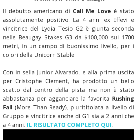
Il debutto americano di
Call Me Love
è stato
assolutamente positivo. La 4 anni ex Effevi e
vincitrice del Lydia Tesio G2 è giunta seconda
nelle Beaugay Stakes G3 da $100,000 sui 1700
metri, in un campo di buonissimo livello, per i
colori della Unicorn Stable.
Con in sella Junior Alvarado, e alla prima uscita
per Cristophe Clement, ha prodotto un bello
scatto dal centro della pista ma non è stato
abbastanza per agganciare la favorita
Rushing
Fall
(More Than Ready), plurititolata a livello di
Gruppo e vincitrice anche di G1 sia a 2 anni che
a 4 anni.
IL RISULTATO COMPLETO QUI
.