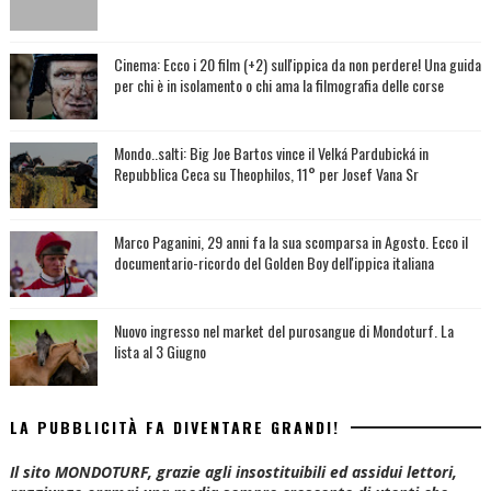
Cinema: Ecco i 20 film (+2) sull'ippica da non perdere! Una guida
per chi è in isolamento o chi ama la filmografia delle corse
Mondo..salti: Big Joe Bartos vince il Velká Pardubická in
Repubblica Ceca su Theophilos, 11° per Josef Vana Sr
Marco Paganini, 29 anni fa la sua scomparsa in Agosto. Ecco il
documentario-ricordo del Golden Boy dell'ippica italiana
Nuovo ingresso nel market del purosangue di Mondoturf. La
lista al 3 Giugno
LA PUBBLICITÀ FA DIVENTARE GRANDI!
Il sito MONDOTURF, grazie agli insostituibili ed assidui lettori,